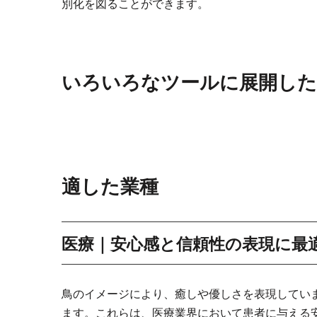
別化を図ることができます。
いろいろなツールに展開した
適した業種
医療｜安心感と信頼性の表現に最
鳥のイメージにより、癒しや優しさを表現してい
ます。これらは、医療業界において患者に与える