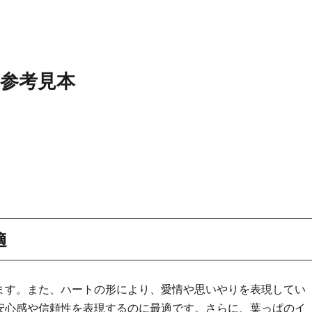
参考見本
適
ます。また、ハートの形により、愛情や思いやりを表現してい
安心感や信頼性を表現するのに最適です。さらに、葉っぱのイ