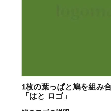
1枚の葉っぱと鳩を組み
「はと ロゴ」