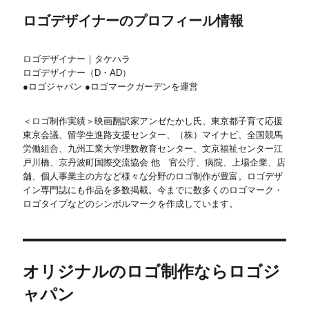
ロゴデザイナーのプロフィール情報
ロゴデザイナー｜タケハラ
ロゴデザイナー（D・AD）
●ロゴジャパン ●ロゴマークガーデンを運営
＜ロゴ制作実績＞映画翻訳家アンゼたかし氏、東京都子育て応援
東京会議、留学生進路支援センター、（株）マイナビ、全国競馬
労働組合、九州工業大学理数教育センター、文京福祉センター江
戸川橋、京丹波町国際交流協会 他 官公庁、病院、上場企業、店
舗、個人事業主の方など様々な分野のロゴ制作が豊富。ロゴデザ
イン専門誌にも作品を多数掲載。今までに数多くのロゴマーク・
ロゴタイプなどのシンボルマークを作成しています。
オリジナルのロゴ制作ならロゴジ
ャパン