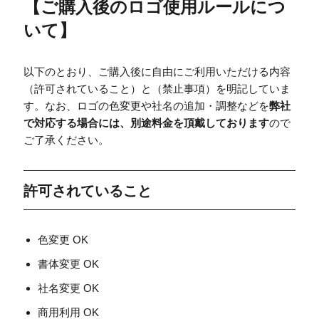
【
ご購入後のロゴ使用ルールにつ
いて
】
以下のとおり、ご購入後に自由にご利用いただける内容
（許可されていること）と（禁止事項）を明記していま
す。なお、ロゴの色変更や社名の追加・調整などを
弊社
で対応する場合には、別途料金を頂戴しております
ので
ご了承ください。
許可されていること
色変更 OK
書体変更 OK
社名変更 OK
商用利用 OK