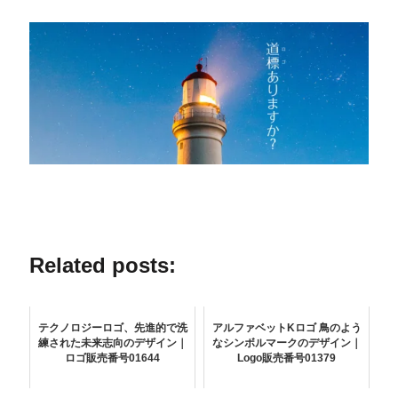
Related posts:
テクノロジーロゴ、先進的で洗
アルファベットKロゴ 鳥のよう
練された未来志向のデザイン｜
なシンボルマークのデザイン｜
ロゴ販売番号01644
Logo販売番号01379