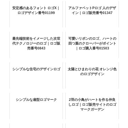
安定感のあるフォント ロゴX｜
アルファベットPロゴ 人のデザ
ロゴデザイン番号01199
イン｜ロゴ販売番号01347
最先端技術をイメージした次世
可愛いリボンのロゴ、ハートの
代テクノロジーのロゴ｜ロゴ販
四つ葉のクローバーがポイント
売番号0843
｜ロゴ購入番号01503
シンプルな住宅のデザインロゴ
太陽とひまわりの花 オレンジ色
のロゴデザイン
シンプルな扇型ロゴマーク
2羽の小鳥がハートを作る仲良
しロゴ｜ロゴ販売サイトのロゴ
マークガーデン