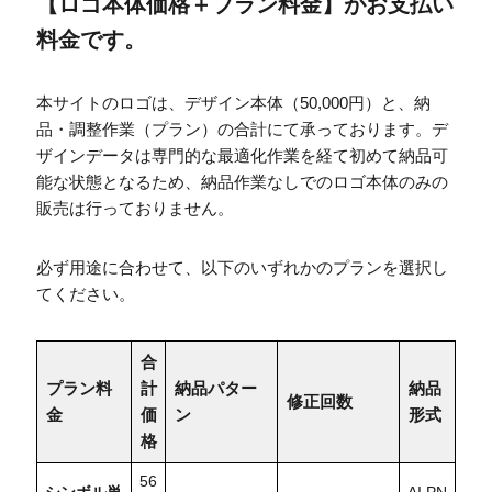
【ロゴ本体価格＋プラン料金】がお支払い
料金です。
本サイトのロゴは、デザイン本体（50,000円）と、納
品・調整作業（プラン）の合計にて承っております。デ
ザインデータは専門的な最適化作業を経て初めて納品可
能な状態となるため、納品作業なしでのロゴ本体のみの
販売は行っておりません。
必ず用途に合わせて、以下のいずれかのプランを選択し
てください。
合
プラン料
計
納品パター
納品
修正回数
金
価
ン
形式
格
56