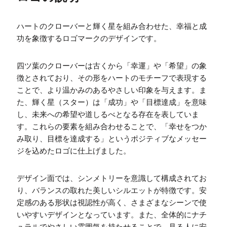
ハートのクローバーと輝く星を組み合わせた、幸福と成
功を象徴するロゴマークのデザインです。
四ツ葉のクローバーは古くから「幸運」や「希望」の象
徴とされており、その形をハートのモチーフで表現する
ことで、より温かみのあるやさしい印象を与えます。ま
た、輝く星（スター）は「成功」や「目標達成」を意味
し、未来への希望や道しるべとなる存在を表していま
す。これらの要素を組み合わせることで、「幸せをつか
み取り、目標を達成する」というポジティブなメッセー
ジを込めたロゴに仕上げました。
デザイン面では、シンメトリーを意識して構成されてお
り、バランスの取れた美しいシルエットが特徴です。安
定感のある形状は視認性が高く、さまざまなシーンで使
いやすいデザインとなっています。また、全体的にナチ
ュラルでやさしい雰囲気を持たせることで、見る人に安