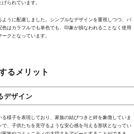
上げられています。
るように配慮しました。シンプルなデザインを重視しつつ、パ
配色はカラフルでも単色でも、印象が損なわれることなく使用
マークとなっています。
するメリット
るデザイン
いる様子を表現しており、家族の結びつきと絆を象徴していま
ンで、子供たちを見守るような安心感を与える形状となってい
が家族やコミュニティの大切さをアピールすることができま