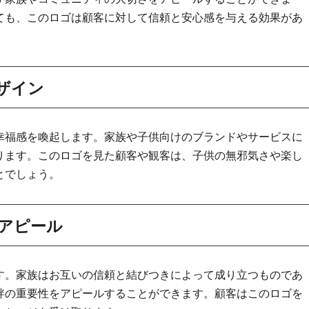
ても、このロゴは顧客に対して信頼と安心感を与える効果があ
ザイン
幸福感を喚起します。家族や子供向けのブランドやサービスに
ります。このロゴを見た顧客や観客は、子供の無邪気さや楽し
とでしょう。
アピール
す。家族はお互いの信頼と結びつきによって成り立つものであ
絆の重要性をアピールすることができます。顧客はこのロゴを