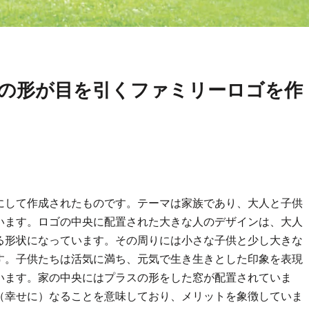
の形が目を引くファミリーロゴを作
にして作成されたものです。テーマは家族であり、大人と子供
います。ロゴの中央に配置された大きな人のデザインは、大人
る形状になっています。その周りには小さな子供と少し大きな
す。子供たちは活気に満ち、元気で生き生きとした印象を表現
います。家の中央にはプラスの形をした窓が配置されていま
（幸せに）なることを意味しており、メリットを象徴していま