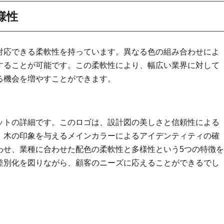
様性
対応できる柔軟性を持っています。異なる色の組み合わせによ
することが可能です。この柔軟性により、幅広い業界に対して
る機会を増やすことができます。
ットの詳細です。このロゴは、設計図の美しさと信頼性による
、木の印象を与えるメインカラーによるアイデンティティの確
わせ、業種に合わせた配色の柔軟性と多様性という5つの特徴を
差別化を図りながら、顧客のニーズに応えることができるでし