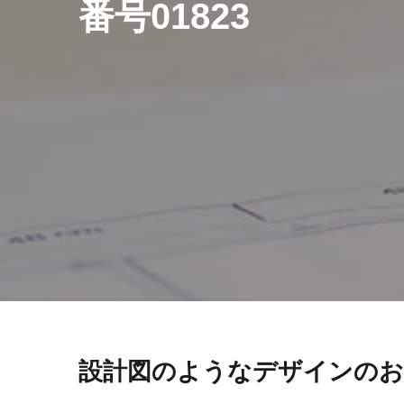
番号01823
設計図のようなデザインのお