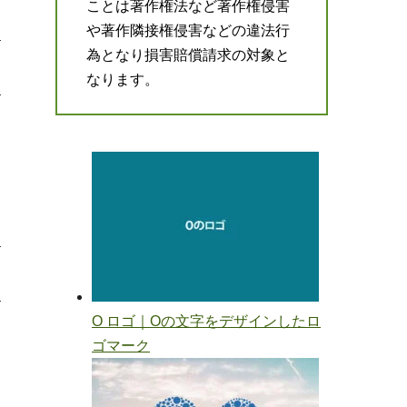
ことは著作権法など著作権侵害
や著作隣接権侵害などの違法行
為となり損害賠償請求の対象と
なります。