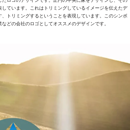
したロゴのデザインです。正円の中央に家をデザインし、その
表しています。これはトリミングしているイメージを伝えたデ
す、トリミングするということを表現しています。このシンボ
業などの会社のロゴとしてオススメのデザインです。