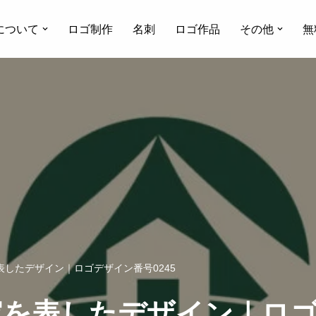
について
ロゴ制作
名刺
ロゴ作品
その他
無
したデザイン｜ロゴデザイン番号0245
を表したデザイン｜ロゴデ