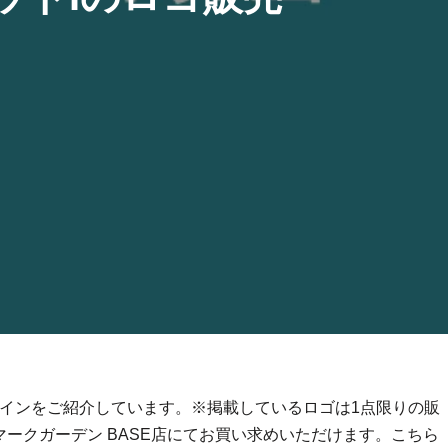
ザインをご紹介しています。※掲載しているロゴは1点限りの販
ークガーデン BASE店にてお買い求めいただけます。こちら