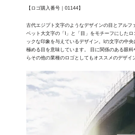
【ロゴ購入番号｜01144】
古代エジプト文字のようなデザインの目とアルフ
ベット大文字の「I」と「目」をモチーフにしたロ
ックな印象を与えているデザイン。Iの文字の中央
極める目を意味しています。 目に関係のある眼
らその他の業種のロゴとしてもオススメのデザイ