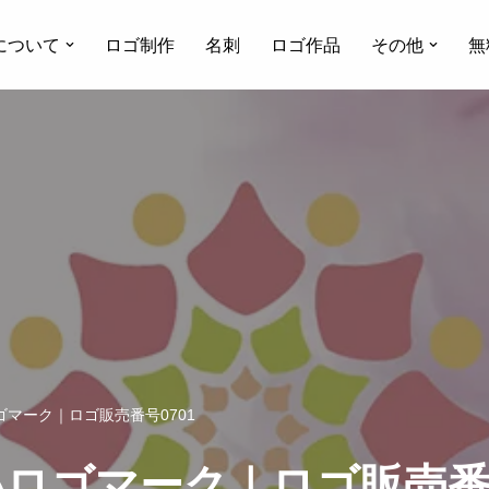
について
ロゴ制作
名刺
ロゴ作品
その他
無
マーク｜ロゴ販売番号0701
ロゴマーク｜ロゴ販売番号