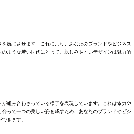
さを感じさせます。これにより、あなたのブランドやビジネス
生のような若い世代にとって、親しみやすいデザインは魅力的
ツが組み合わさっている様子を表現しています。これは協力や
し合って一つの美しい姿を成すため、あなたのブランドやビジ
ができます。