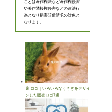
ことは著作権法など著作権侵害
や著作隣接権侵害などの違法行
為となり損害賠償請求の対象と
なります。