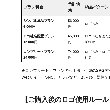
合計価
プラン料金
納品パターン
格
シンボル単品プラン｜
56,000
ロゴのみ
6,000円
円
ロゴ社名配置
プラン｜
65,000
ロゴ下社名また
15,000円
円
ずれか
コンプリートプラン｜
74,000
ロゴのみ・ロゴ
24,000円
円
社名
★コンプリート・プランの活用法：付属の
SVGデ
Webサイト、SNS、チラシなど、あらゆる媒体
【
ご購入後のロゴ使用ルール