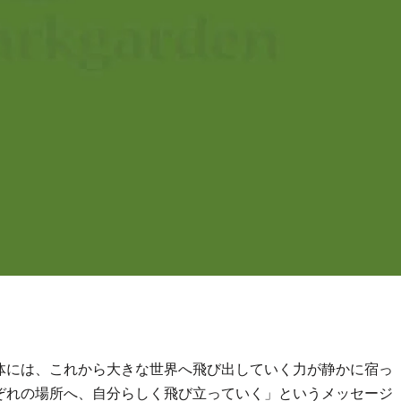
体には、これから大きな世界へ飛び出していく力が静かに宿っ
ぞれの場所へ、自分らしく飛び立っていく」というメッセージ