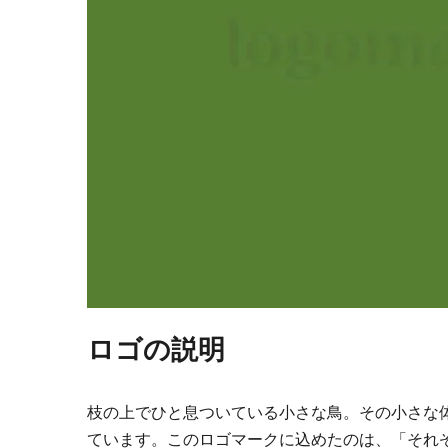
ロゴの説明
枝の上でひと息ついている小さな鳥。その小さな
ています。このロゴマークに込めたのは、「それ