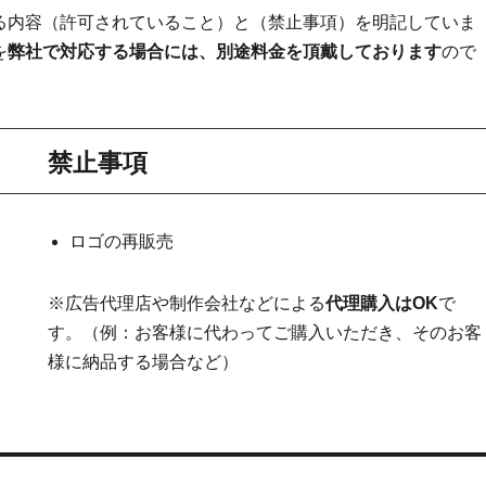
る内容（許可されていること）と（禁止事項）を明記していま
を
弊社で対応する場合には、別途料金を頂戴しております
ので
禁止事項
ロゴの再販売
※広告代理店や制作会社などによる
代理購入はOK
で
す。（例：お客様に代わってご購入いただき、そのお客
様に納品する場合など）