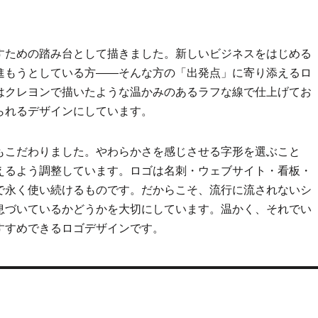
すための踏み台として描きました。新しいビジネスをはじめる
進もうとしている方——そんな方の「出発点」に寄り添えるロ
はクレヨンで描いたような温かみのあるラフな線で仕上げてお
られるデザインにしています。
もこだわりました。やわらかさを感じさせる字形を選ぶこと
えるよう調整しています。ロゴは名刺・ウェブサイト・看板・
で永く使い続けるものです。だからこそ、流行に流されないシ
息づいているかどうかを大切にしています。温かく、それでい
すすめできるロゴデザインです。