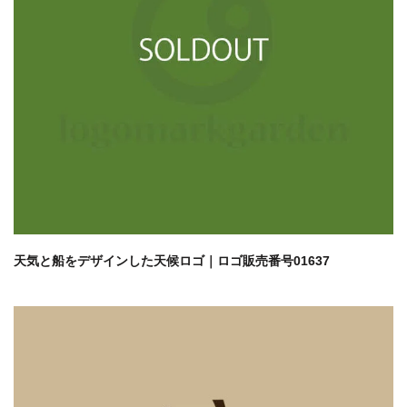
天気と船をデザインした天候ロゴ｜ロゴ販売番号01637