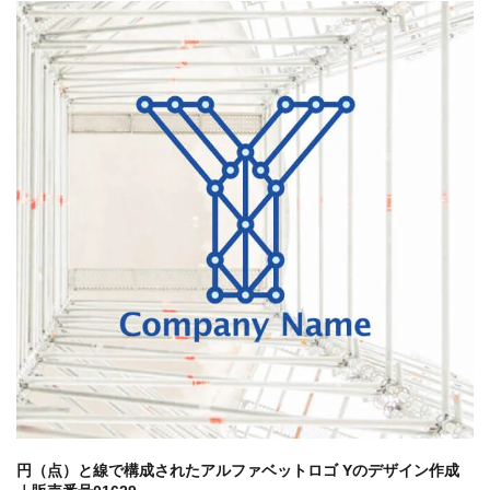
円（点）と線で構成されたアルファベットロゴ Yのデザイン作成