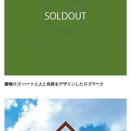
建物ロゴ ハートと人と自然をデザインしたロゴマーク