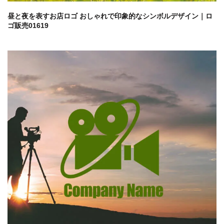
昼と夜を表すお店ロゴ おしゃれで印象的なシンボルデザイン｜ロ
ゴ販売01619