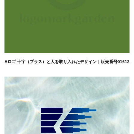
Aロゴ 十字（プラス）と人を取り入れたデザイン｜販売番号01612