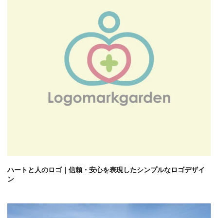
ハートと人のロゴ｜信頼・安心を表現したシンプルなロゴデザイ
ン