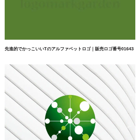
先進的でかっこいいTのアルファベットロゴ｜販売ロゴ番号01643