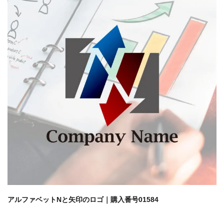
アルファベットNと矢印のロゴ｜購入番号01584