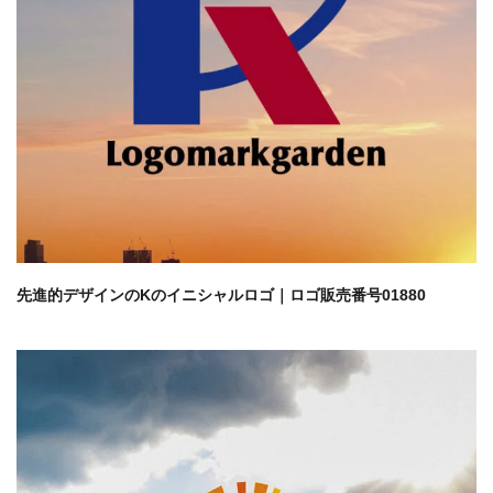
先進的デザインのKのイニシャルロゴ｜ロゴ販売番号01880