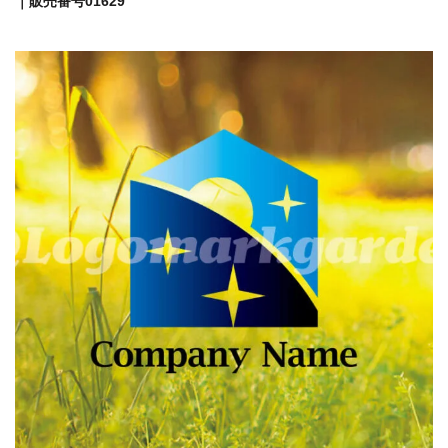
｜販売番号01629