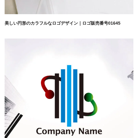
美しい円形のカラフルなロゴデザイン｜ロゴ販売番号01645