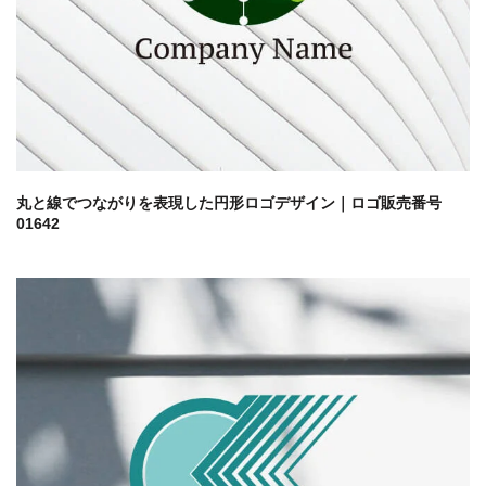
丸と線でつながりを表現した円形ロゴデザイン｜ロゴ販売番号
01642