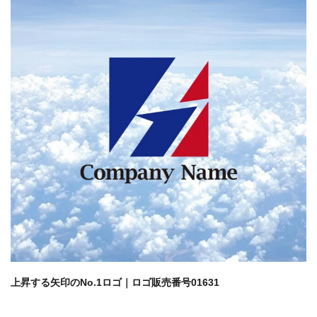
上昇する矢印のNo.1ロゴ｜ロゴ販売番号01631