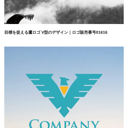
目標を捉える鷹ロゴ V型のデザイン｜ロゴ販売番号01616