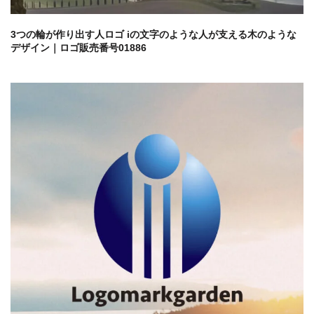
3つの輪が作り出す人ロゴ iの文字のような人が支える木のような
デザイン｜ロゴ販売番号01886