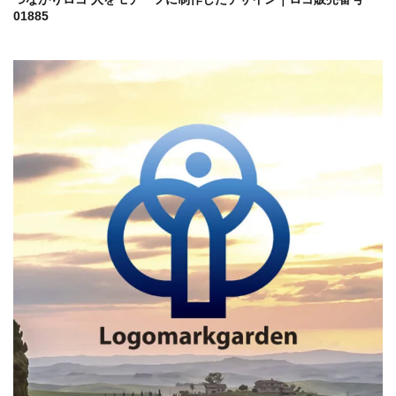
01885