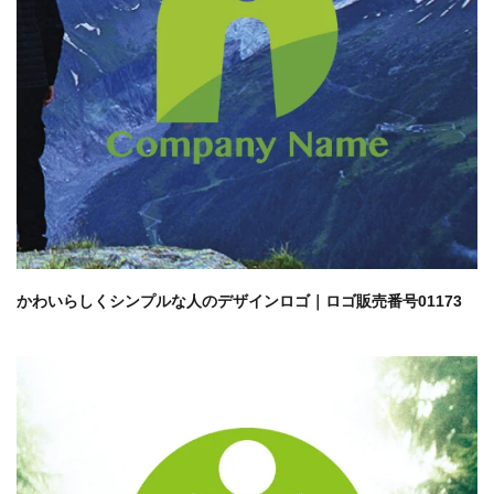
かわいらしくシンプルな人のデザインロゴ｜ロゴ販売番号01173