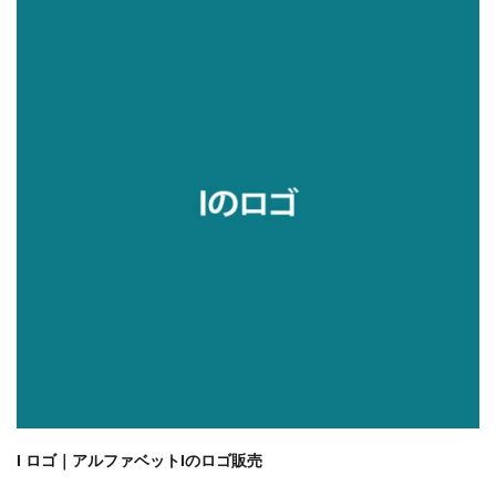
I ロゴ｜アルファベットIのロゴ販売