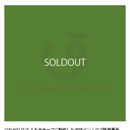
つながりロゴ 人をモチーフに制作したデザイン｜ロゴ販売番号