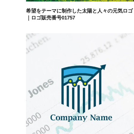
希望をテーマに制作した太陽と人々の元気ロゴ
｜ロゴ販売番号01757