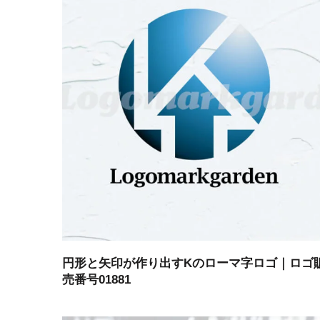
円形と矢印が作り出すKのローマ字ロゴ｜ロゴ
売番号01881