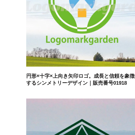
円形×十字×上向き矢印ロゴ。成長と信頼を象徴
するシンメトリーデザイン｜販売番号01918