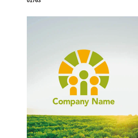
01763