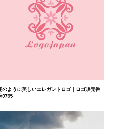
花のように美しいエレガントロゴ｜ロゴ販売番
号0765