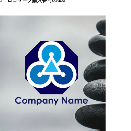
ゴ｜ロゴマーク購入番号01652