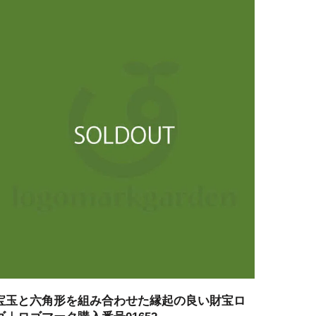
宝玉と六角形を組み合わせた縁起の良い財宝ロ