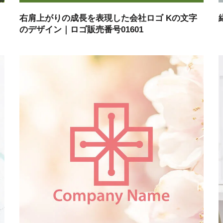
右肩上がりの成長を表現した会社ロゴ Kの文字
のデザイン｜ロゴ販売番号01601