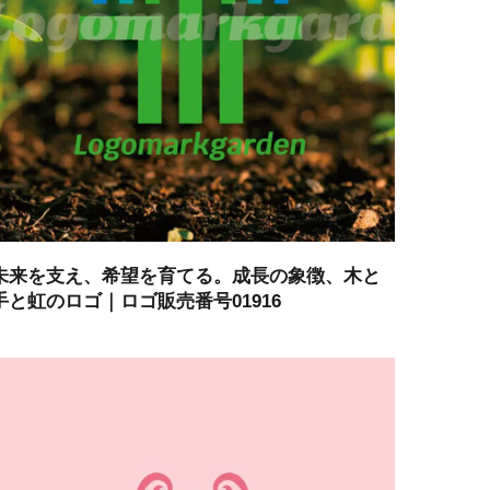
未来を支え、希望を育てる。成長の象徴、木と
手と虹のロゴ｜ロゴ販売番号01916