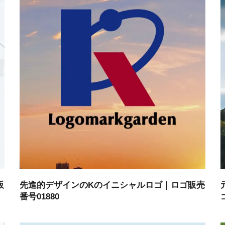
販
先進的デザインのKのイニシャルロゴ｜ロゴ販売
番号01880