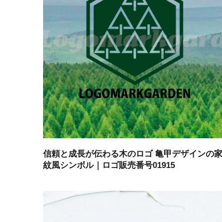
信頼と成長が伝わる木のロゴ 亀甲デザインの
紋風シンボル｜ロゴ販売番号01915