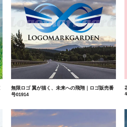
家
無限ロゴ 翼が描く、未来への飛翔｜ロゴ販売番
号01914