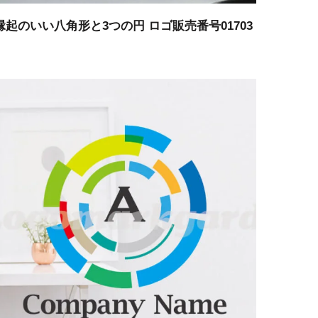
縁起のいい八角形と3つの円 ロゴ販売番号01703