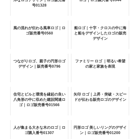
ルなロゴデザイン｜ロゴ販売番
ロゴ｜ロゴ購入番号0944
号01328
風の流れが伝わる風車ロゴ｜ロ
船ロゴ｜十字・クロスの中に海
ゴ販売番号0560
と船をデザインしたロゴの販売
デザイン
つながりロゴ、親子の円形ロゴ
ファミリー ロゴ ｜明るい希望
デザイン｜販売番号0796
の家と家族を表現
住宅とビルと環境を縁起の良い
矢印 ロゴ｜上昇・突破・スピー
八角形の中に収めた建設関連ロ
ドが伝わる販売ロゴのデザイン
ゴ｜ロゴ販売番号01566
人が集まる大きな木のロゴ｜ロ
円形ロゴ 美しいリングのデザイ
ゴ購入番号01307
ン｜ロゴ販売番号01200