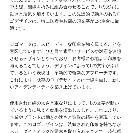
中太線、細線を巧みに組み合わせることで、Lの文字に
動きと活気を加えています。この先進的で動きのあるロ
ゴデザインは、特に医者やお店の頭文字がLの場合に最
適です。
ロゴマークは、スピーディーな印象を強く伝えることを
意図しています。ひと目で素早いサービスや対応を連想
させるデザインとなっており、お客様に心地よい印象を
与えることでしょう。デザインによってLの文字がぶれ
ているという表現は、革新的で斬新なアプローチです。
これにより、既存のロゴデザインとは一線を画し、新し
いアイデンティティを築き上げています。
使用された線の太さと重なりによって、Lの文字が動い
ているように見える効果を演出しました。これにより、
企業やブランドの動きの速さと進取の精神を表現してい
ます。このロゴデザインは、洗練された印象を持ちなが
らも、ダイナミックな要素を取り入れることで、時代感