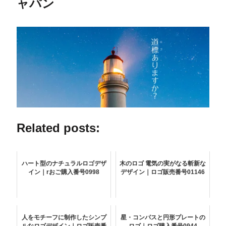
ャパン
Related posts:
ハート型のナチュラルロゴデザ
木のロゴ 電気の実がなる斬新な
イン｜rおご購入番号0998
デザイン｜ロゴ販売番号01146
人をモチーフに制作したシンプ
星・コンパスと円形プレートの