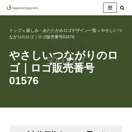
コ
ン
テ
トップ
»
親しみ・あたたかみロゴデザイン一覧
»
やさしいつ
ン
ながりのロゴ｜ロゴ販売番号01576
ツ
へ
やさしいつながりのロ
ス
ゴ｜ロゴ販売番号
キ
ッ
01576
プ