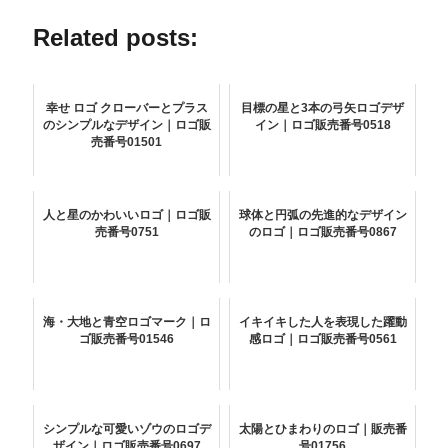
Related posts:
幸せ ロゴ クローバーとプラス
目標の星と3本の弓矢ロゴデザ
のシンプルなデザイン｜ロゴ販
イン｜ロゴ販売番号0518
売番号01501
人と星のかわいいロゴ｜ロゴ販
球体と円弧の先進的なデザイン
売番号0751
のロゴ｜ロゴ販売番号0867
海・大地と青空ロゴマーク｜ロ
イキイキした人を表現した躍動
ゴ販売番号01546
感ロゴ｜ロゴ販売番号0561
シンプルな可愛いゾウのロゴデ
太陽とひまわりのロゴ｜販売番
ザイン｜ロゴ販売番号0697
号01756