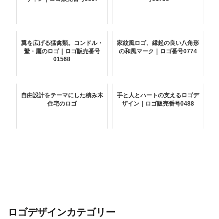
翼を広げる猛禽類。コンドル・
家紋風ロゴ、縁起の良い八角形
鷲・鷹のロゴ｜ロゴ販売番号
の和風マーク｜ロゴ番号0774
01568
自由設計をテーマにした積み木
手と人とハートの支えるロゴデ
住宅のロゴ
ザイン｜ロゴ販売番号0488
ロゴデザインカテゴリー