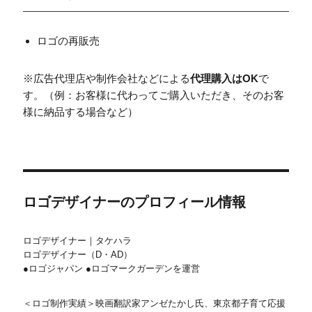
ロゴの再販売
※広告代理店や制作会社などによる
代理購入はOK
で
す。（例：お客様に代わってご購入いただき、そのお客
様に納品する場合など）
ロゴデザイナーのプロフィール情報
ロゴデザイナー｜タケハラ
ロゴデザイナー（D・AD）
●ロゴジャパン ●ロゴマークガーデンを運営
＜ロゴ制作実績＞映画翻訳家アンゼたかし氏、東京都子育て応援