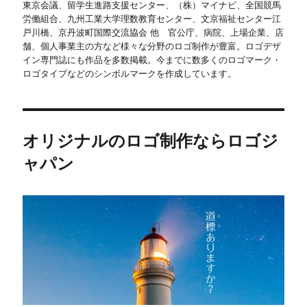
東京会議、留学生進路支援センター、（株）マイナビ、全国競馬
労働組合、九州工業大学理数教育センター、文京福祉センター江
戸川橋、京丹波町国際交流協会 他 官公庁、病院、上場企業、店
舗、個人事業主の方など様々な分野のロゴ制作が豊富。ロゴデザ
イン専門誌にも作品を多数掲載。今までに数多くのロゴマーク・
ロゴタイプなどのシンボルマークを作成しています。
オリジナルのロゴ制作ならロゴジ
ャパン