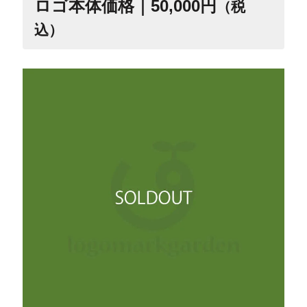
ロゴ本体価格｜50,000円
（税
込）