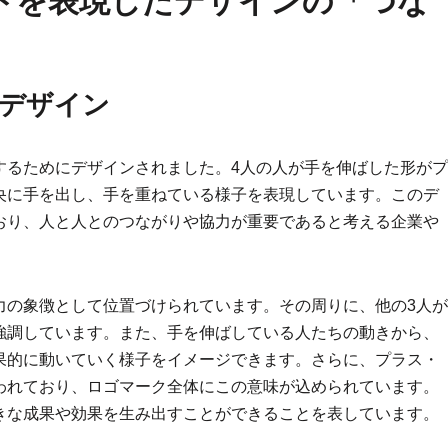
トを表現したデザインの「つな
デザイン
するためにデザインされました。4人の人が手を伸ばした形がプ
央に手を出し、手を重ねている様子を表現しています。このデ
おり、人と人とのつながりや協力が重要であると考える企業や
力の象徴として位置づけられています。その周りに、他の3人が
強調しています。また、手を伸ばしている人たちの動きから、
果的に動いていく様子をイメージできます。さらに、プラス・
われており、ロゴマーク全体にこの意味が込められています。
きな成果や効果を生み出すことができることを表しています。