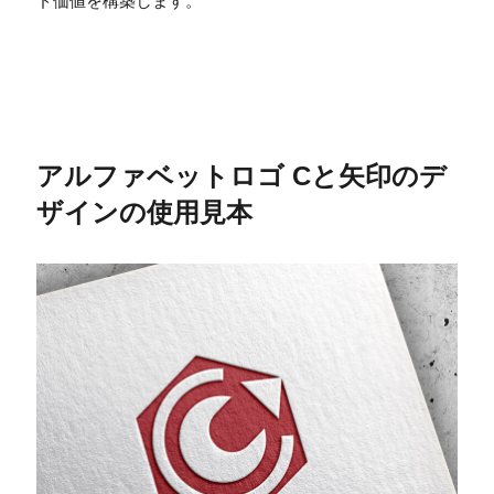
ド価値を構築します。
アルファベットロゴ Cと矢印のデ
ザインの使用見本