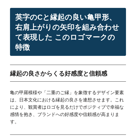
英字のCと縁起の良い亀甲形、
右肩上がりの矢印を組み合わせ
て表現した このロゴマークの
特徴
縁起の良さからくる好感度と信頼感
亀の甲羅模様や「二重のご縁」を象徴するデザイン要素
は、日本文化における縁起の良さを連想させます。これ
により、観賞者はロゴを見るだけでポジティブで幸福な
感情を抱き、ブランドへの好感度や信頼感が高まりま
す。