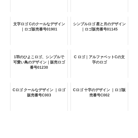
文字ロゴ Cのクールなデザイン
シンプルロゴ 星と月のデザイン
｜ロゴ販売番号01901
｜ロゴ販売番号01145
1羽のひよこロゴ、シンプルで
C ロゴ｜アルファベットCの文
可愛い鳥のデザイン｜販売ロゴ
字のロゴ
番号01230
Cロゴ クールなデザイン ｜ロゴ
Cロゴ 十字のデザイン ｜ロゴ販
販売番号C003
売番号C002