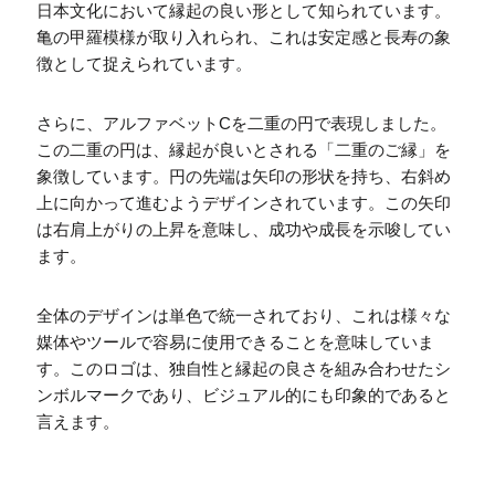
日本文化において縁起の良い形として知られています。
亀の甲羅模様が取り入れられ、これは安定感と長寿の象
徴として捉えられています。
さらに、アルファベットCを二重の円で表現しました。
この二重の円は、縁起が良いとされる「二重のご縁」を
象徴しています。円の先端は矢印の形状を持ち、右斜め
上に向かって進むようデザインされています。この矢印
は右肩上がりの上昇を意味し、成功や成長を示唆してい
ます。
全体のデザインは単色で統一されており、これは様々な
媒体やツールで容易に使用できることを意味していま
す。このロゴは、独自性と縁起の良さを組み合わせたシ
ンボルマークであり、ビジュアル的にも印象的であると
言えます。