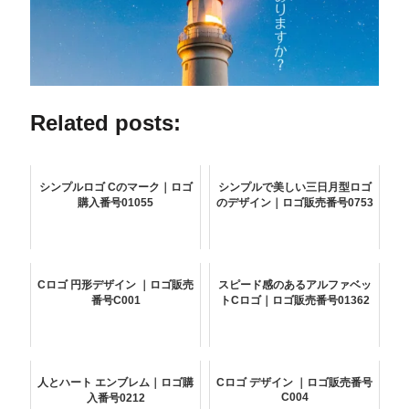
Related posts:
シンプルロゴ Cのマーク｜ロゴ
シンプルで美しい三日月型ロゴ
購入番号01055
のデザイン｜ロゴ販売番号0753
Cロゴ 円形デザイン ｜ロゴ販売
スピード感のあるアルファベッ
番号C001
トCロゴ｜ロゴ販売番号01362
人とハート エンブレム｜ロゴ購
Cロゴ デザイン ｜ロゴ販売番号
C004
入番号0212