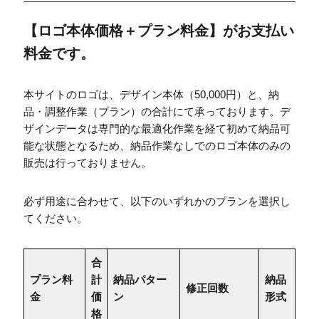
【ロゴ本体価格＋プラン料金】がお支払い
料金です。
本サイトのロゴは、デザイン本体（50,000円）と、納
品・調整作業（プラン）の合計にて承っております。デ
ザインデータは専門的な最適化作業を経て初めて納品可
能な状態となるため、納品作業なしでのロゴ本体のみの
販売は行っておりません。
必ず用途に合わせて、以下のいずれかのプランを選択し
てください。
合
プラン料
計
納品パター
納品
修正回数
金
価
ン
形式
格