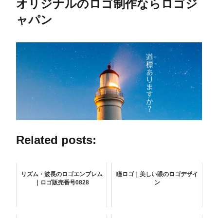
オリジナルのロゴ制作ならロゴジ
ャパン
Related posts:
リズム・波長のロゴエンブレム
瞳ロゴ｜美しい眼のロゴデザイ
｜ロゴ販売番号0828
ン