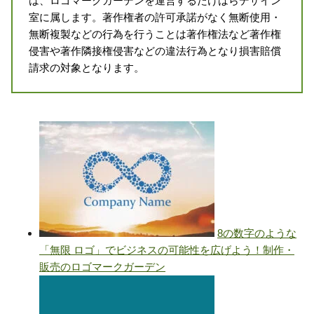
は、ロゴマークガーデンを運営するたけはらデザイン
室に属します。著作権者の許可承諾がなく無断使用・
無断複製などの行為を行うことは著作権法など著作権
侵害や著作隣接権侵害などの違法行為となり損害賠償
請求の対象となります。