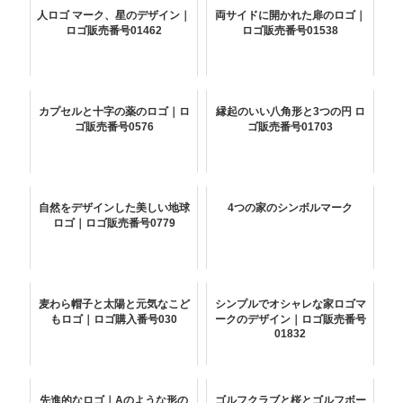
人ロゴ マーク、星のデザイン｜
両サイドに開かれた扉のロゴ｜
ロゴ販売番号01462
ロゴ販売番号01538
カプセルと十字の薬のロゴ｜ロ
縁起のいい八角形と3つの円 ロ
ゴ販売番号0576
ゴ販売番号01703
自然をデザインした美しい地球
4つの家のシンボルマーク
ロゴ｜ロゴ販売番号0779
麦わら帽子と太陽と元気なこど
シンプルでオシャレな家ロゴマ
もロゴ｜ロゴ購入番号030
ークのデザイン｜ロゴ販売番号
01832
先進的なロゴ｜Aのような形の
ゴルフクラブと桜とゴルフボー