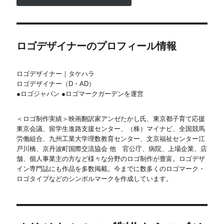
ロゴデザイナーのプロフィール情報
ロゴデザイナー｜タケハラ
ロゴデザイナー（D・AD）
●ロゴジャパン ●ロゴマークガーデンを運営
＜ロゴ制作実績＞映画翻訳家アンゼたかし氏、東京都子育て応援
東京会議、留学生進路支援センター、（株）マイナビ、全国競馬
労働組合、九州工業大学理数教育センター、文京福祉センター江
戸川橋、京丹波町国際交流協会 他 官公庁、病院、上場企業、店
舗、個人事業主の方など様々な分野のロゴ制作が豊富。ロゴデザ
イン専門誌にも作品を多数掲載。今までに数多くのロゴマーク・
ロゴタイプなどのシンボルマークを作成しています。