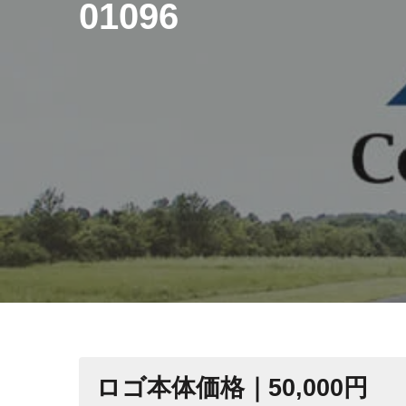
01096
ロゴ本体価格｜50,000円