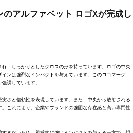
のアルファベット ロゴXが完成し
され、しっかりとしたクロスの形を持っています。ロゴの中央
ザインは強烈なインパクトを与えています。このロゴマーク
を強調しています。
堅実さと信頼性を表現しています。また、中央から放射される
す。これにより、企業やブランドの強固な存在感と高い専門性
的すぎないため、視覚的に強いインパクトを与える一方で、煩