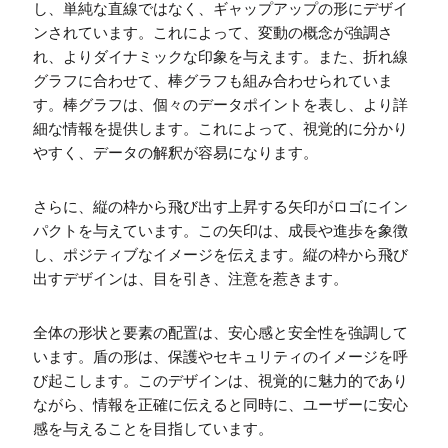
し、単純な直線ではなく、ギャップアップの形にデザイ
ンされています。これによって、変動の概念が強調さ
れ、よりダイナミックな印象を与えます。また、折れ線
グラフに合わせて、棒グラフも組み合わせられていま
す。棒グラフは、個々のデータポイントを表し、より詳
細な情報を提供します。これによって、視覚的に分かり
やすく、データの解釈が容易になります。
さらに、縦の枠から飛び出す上昇する矢印がロゴにイン
パクトを与えています。この矢印は、成長や進歩を象徴
し、ポジティブなイメージを伝えます。縦の枠から飛び
出すデザインは、目を引き、注意を惹きます。
全体の形状と要素の配置は、安心感と安全性を強調して
います。盾の形は、保護やセキュリティのイメージを呼
び起こします。このデザインは、視覚的に魅力的であり
ながら、情報を正確に伝えると同時に、ユーザーに安心
感を与えることを目指しています。