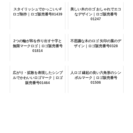
スタイリッシュでかっこいいF
美しい木のロゴ おしゃれでエコ
ロゴ制作｜ロゴ販売番号01439
なデザイン｜ロゴ販売番号
01247
2つの輪が和を作り出す十字と
不思議な木のロゴ 矢印の葉のデ
無限マークロゴ｜ロゴ販売番号
ザイン｜ロゴ販売番号0328
01814
広がり・拡散を表現したシンプ
人ロゴ 縁起の良い六角形のシン
ルでかわいいロゴマーク｜ロゴ
ボルマーク｜ロゴ販売番号
01506
販売番号01464