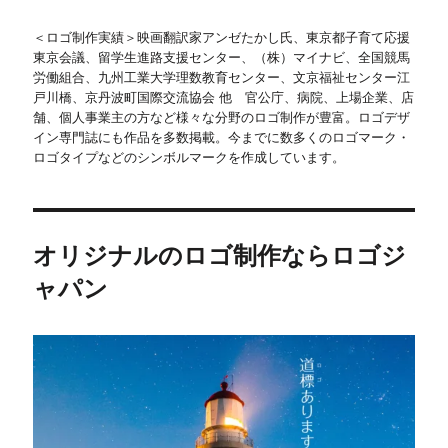
＜ロゴ制作実績＞映画翻訳家アンゼたかし氏、東京都子育て応援
東京会議、留学生進路支援センター、（株）マイナビ、全国競馬
労働組合、九州工業大学理数教育センター、文京福祉センター江
戸川橋、京丹波町国際交流協会 他 官公庁、病院、上場企業、店
舗、個人事業主の方など様々な分野のロゴ制作が豊富。ロゴデザ
イン専門誌にも作品を多数掲載。今までに数多くのロゴマーク・
ロゴタイプなどのシンボルマークを作成しています。
オリジナルのロゴ制作ならロゴジ
ャパン