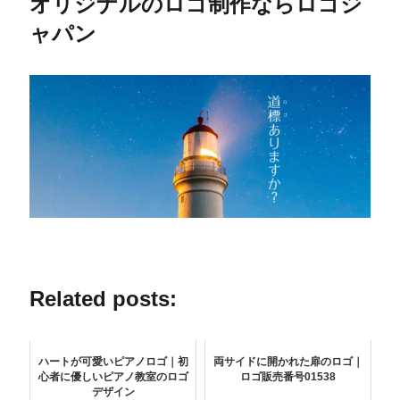
オリジナルのロゴ制作ならロゴジ
ャパン
Related posts:
ハートが可愛いピアノロゴ｜初
両サイドに開かれた扉のロゴ｜
心者に優しいピアノ教室のロゴ
ロゴ販売番号01538
デザイン