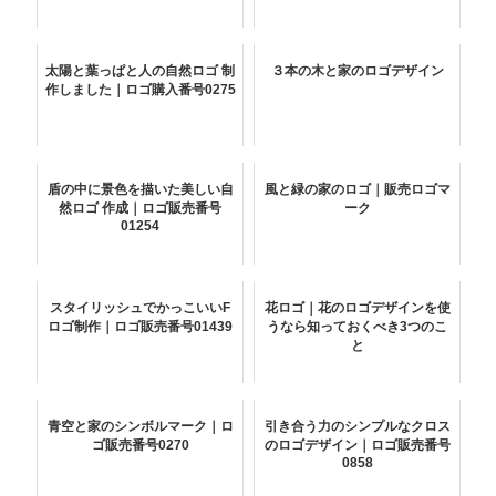
太陽と葉っぱと人の自然ロゴ 制
３本の木と家のロゴデザイン
作しました｜ロゴ購入番号0275
盾の中に景色を描いた美しい自
風と緑の家のロゴ｜販売ロゴマ
然ロゴ 作成｜ロゴ販売番号
ーク
01254
スタイリッシュでかっこいいF
花ロゴ｜花のロゴデザインを使
ロゴ制作｜ロゴ販売番号01439
うなら知っておくべき3つのこ
と
青空と家のシンボルマーク｜ロ
引き合う力のシンプルなクロス
ゴ販売番号0270
のロゴデザイン｜ロゴ販売番号
0858