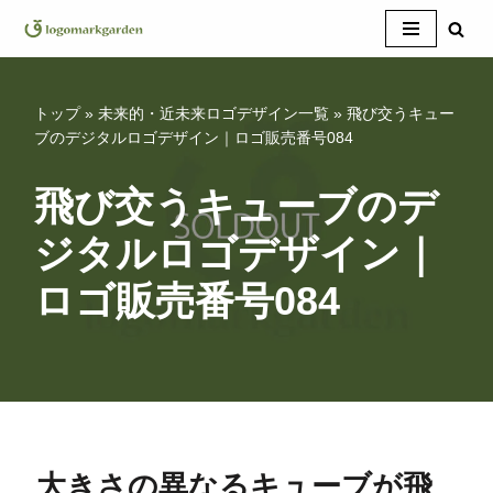
コ
ン
テ
トップ
»
未来的・近未来ロゴデザイン一覧
»
飛び交うキュー
ン
ブのデジタルロゴデザイン｜ロゴ販売番号084
ツ
へ
飛び交うキューブのデ
ス
ジタルロゴデザイン｜
キ
ッ
ロゴ販売番号084
プ
大きさの異なるキューブが飛