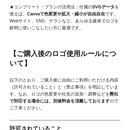
★コンプリート・プランの活用法：付属の
SVGデータ
を
使えば、
Canvaで色変更や拡大・縮小が自由自在
です。
Webサイト、SNS、チラシなど、あらゆる媒体でロゴを
鮮明に使いこなしたい方に最適です。
【
ご購入後のロゴ使用ルールにつ
いて
】
以下のとおり、ご購入後に自由にご利用いただける内容
（許可されていること）と（禁止事項）を明記していま
す。なお、ロゴの色変更や社名の追加・調整などを
弊社
で対応する場合には、別途料金を頂戴しております
ので
ご了承ください。
許可されていること