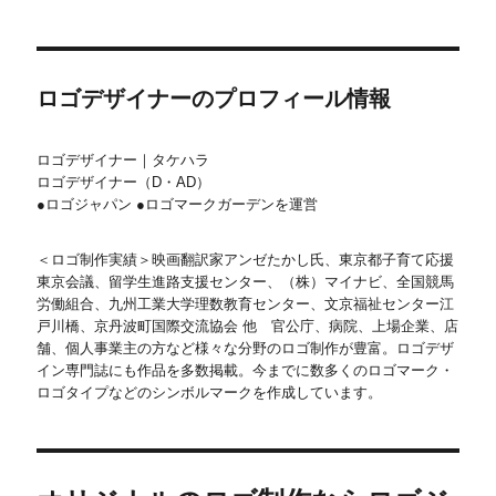
ロゴデザイナーのプロフィール情報
ロゴデザイナー｜タケハラ
ロゴデザイナー（D・AD）
●ロゴジャパン ●ロゴマークガーデンを運営
＜ロゴ制作実績＞映画翻訳家アンゼたかし氏、東京都子育て応援
東京会議、留学生進路支援センター、（株）マイナビ、全国競馬
労働組合、九州工業大学理数教育センター、文京福祉センター江
戸川橋、京丹波町国際交流協会 他 官公庁、病院、上場企業、店
舗、個人事業主の方など様々な分野のロゴ制作が豊富。ロゴデザ
イン専門誌にも作品を多数掲載。今までに数多くのロゴマーク・
ロゴタイプなどのシンボルマークを作成しています。