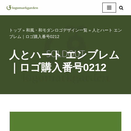
コ
ン
テ
トップ
»
和風・和モダンロゴデザイン一覧
»
人とハート エン
ン
ブレム｜ロゴ購入番号0212
ツ
へ
人とハート エンブレム
ス
｜ロゴ購入番号0212
キ
ッ
プ