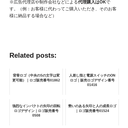
※広告代理店や制作会社などによる
代理購入はOK
で
す。（例：お客様に代わってご購入いただき、そのお客
様に納品する場合など）
Related posts:
背骨ロゴ（中央のSの文字は変
人差し指と電源スイッチのON
更可能）｜ロゴ販売番号01862
ロゴ｜販売ロゴデザイン番号
01416
強烈なインパクトの矢印の回転
勢いのある矢印と人の成長ロゴ
ロゴデザイン｜ロゴ販売番号
｜ロゴ販売番号01524
0508