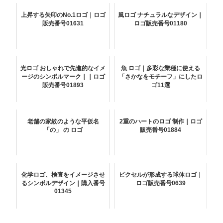
上昇する矢印のNo.1ロゴ｜ロゴ
風ロゴ ナチュラルなデザイン｜
販売番号01631
ロゴ販売番号01180
光ロゴ おしゃれで先進的なイメ
魚 ロゴ｜多彩な業種に使える
ージのシンボルマーク｜｜ロゴ
「さかなをモチーフ」にしたロ
販売番号01893
ゴ11選
老舗の家紋のような平仮名
2重のハートのロゴ 制作｜ロゴ
「の」 の ロゴ
販売番号01884
化学ロゴ、検査をイメージさせ
ピクセルが形成する球体ロゴ｜
るシンボルデザイン｜購入番号
ロゴ販売番号0639
01345