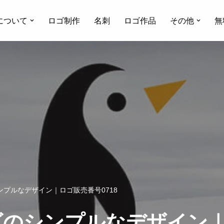
について
ロゴ制作
名刺
ロゴ作品
その他
無
プルなデザイン｜ロゴ販売番号0718
のシンプルなデザイン｜ロ