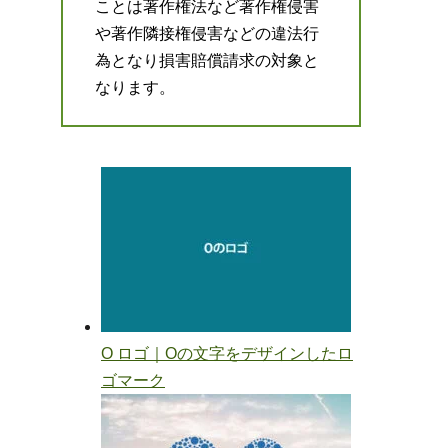
ことは著作権法など著作権侵害
や著作隣接権侵害などの違法行
為となり損害賠償請求の対象と
なります。