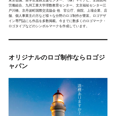
東京会議、留学生進路支援センター、（株）マイナビ、全国競馬
労働組合、九州工業大学理数教育センター、文京福祉センター江
戸川橋、京丹波町国際交流協会 他 官公庁、病院、上場企業、店
舗、個人事業主の方など様々な分野のロゴ制作が豊富。ロゴデザ
イン専門誌にも作品を多数掲載。今までに数多くのロゴマーク・
ロゴタイプなどのシンボルマークを作成しています。
オリジナルのロゴ制作ならロゴジ
ャパン