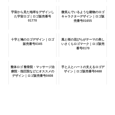
宇宙から見た地球をデザインし
微笑んでいるような建物のロゴ
た宇宙ロゴ｜ロゴ販売番号
キャラクターデザイン｜ロゴ販
01770
売番号01655
十字と鳩のロゴデザイン｜ロゴ
風と桜の花びらがテーマの美し
販売番号0345
いさくらロゴマーク｜ロゴ販売
番号0170
整体ロゴ 整骨院・マッサージ治
手と人とハートの支えるロゴデ
療院・指圧院などにオススメの
ザイン｜ロゴ販売番号0488
デザイン｜ロゴ販売番号0408