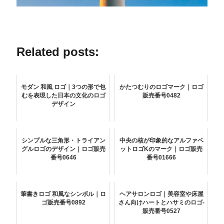
Related posts:
モダン 和風 ロゴ｜3つの形で包
かたつむりのロゴマーク｜ロゴ
むを表現した日本の文化のロゴ
販売番号0482
デザイン
シンプルな三角形・トライアン
中央の核が印象的なアルファベ
グルロゴのデザイン｜ロゴ販売
ットロゴKのマーク｜ロゴ販売
番号0646
番号01666
筆書きロゴ 和風なシンボル｜ロ
ヘアサロンロゴ｜美容室や床屋
ゴ販売番号0892
さん向けハートとハサミのロゴ-
販売番号0527