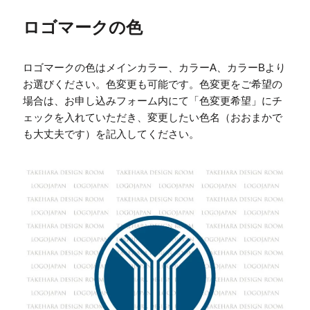
ロゴマークの色
ロゴマークの色はメインカラー、カラーA、カラーBより
お選びください。色変更も可能です。色変更をご希望の
場合は、お申し込みフォーム内にて「色変更希望」にチ
ェックを入れていただき、変更したい色名（おおまかで
も大丈夫です）を記入してください。