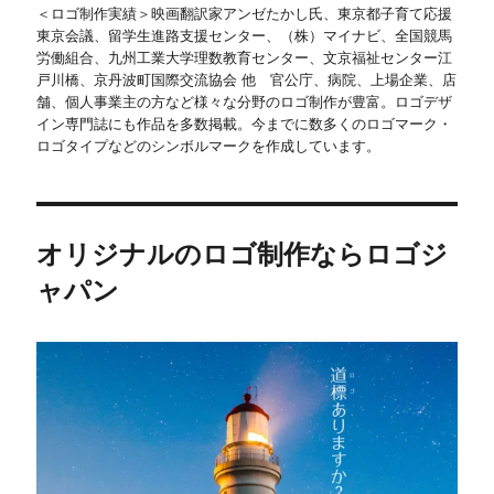
＜ロゴ制作実績＞映画翻訳家アンゼたかし氏、東京都子育て応援
東京会議、留学生進路支援センター、（株）マイナビ、全国競馬
労働組合、九州工業大学理数教育センター、文京福祉センター江
戸川橋、京丹波町国際交流協会 他 官公庁、病院、上場企業、店
舗、個人事業主の方など様々な分野のロゴ制作が豊富。ロゴデザ
イン専門誌にも作品を多数掲載。今までに数多くのロゴマーク・
ロゴタイプなどのシンボルマークを作成しています。
オリジナルのロゴ制作ならロゴジ
ャパン