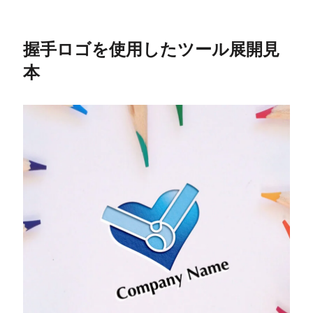
握手ロゴを使用したツール展開見
本