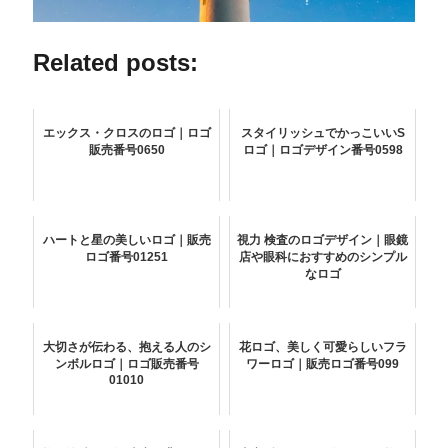
Related posts:
エックス・クロスのロゴ｜ロゴ
スタイリッシュでかっこいいS
販売番号0650
ロゴ｜ロゴデザイン番号0598
ハートと星の美しいロゴ｜販売
視力 検査のロゴデザイン｜眼鏡
ロゴ番号01251
店や眼科におすすめのシンプル
なロゴ
大切さが伝わる、抱える人のシ
花ロゴ、美しく可愛らしいフラ
ンボルロゴ｜ロゴ販売番号
ワーロゴ｜販売ロゴ番号099
01010