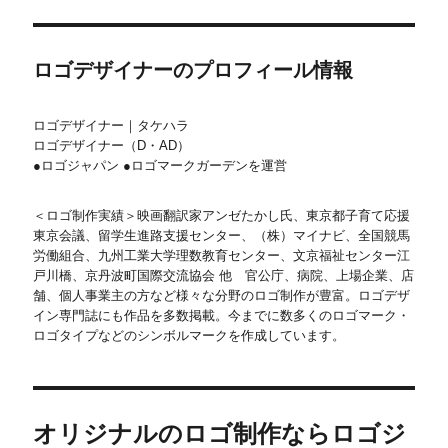
ロゴデザイナーのプロフィール情報
ロゴデザイナー｜タケハラ
ロゴデザイナー（D・AD）
●ロゴジャパン ●ロゴマークガーデンを運営
＜ロゴ制作実績＞映画翻訳家アンゼたかし氏、東京都子育て応援
東京会議、留学生進路支援センター、（株）マイナビ、全国競馬
労働組合、九州工業大学理数教育センター、文京福祉センター江
戸川橋、京丹波町国際交流協会 他 官公庁、病院、上場企業、店
舗、個人事業主の方など様々な分野のロゴ制作が豊富。ロゴデザ
イン専門誌にも作品を多数掲載。今までに数多くのロゴマーク・
ロゴタイプなどのシンボルマークを作成しています。
オリジナルのロゴ制作ならロゴジ