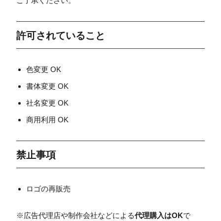
ご了承ください。
許可されていること
色変更 OK
書体変更 OK
社名変更 OK
商用利用 OK
禁止事項
ロゴの再販売
※広告代理店や制作会社などによる
代理購入はOK
で