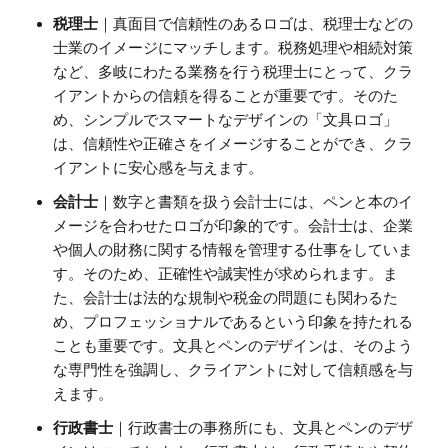
税理士
｜真面目で信頼性のあるロゴは、税理士などの
士業のイメージにマッチします。税務処理や相続対策
など、多岐にわたる業務を行う税理士にとって、クラ
イアントからの信頼を得ることが重要です。そのた
め、シンプルでスマートなデザインの「文具ロゴ」
は、信頼性や正確さをイメージすることができ、クラ
イアントに安心感を与えます。
会計士
｜数字と書類を扱う会計士には、ペンと本のイ
メージを合わせたロゴが印象的です。会計士は、企業
や個人の財務に関する情報を管理する仕事をしていま
す。そのため、正確性や誠実性が求められます。ま
た、会計士は法的な規制や税金の問題にも関わるた
め、プロフェッショナルであるという印象を持たれる
ことも重要です。文具とペンのデザインは、そのよう
な専門性を強調し、クライアントに対して信頼感を与
えます。
行政書士
｜行政書士の事務所にも、文具とペンのデザ