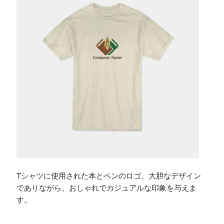
Tシャツに使用された本とペンのロゴ。大胆なデザイン
でありながら、おしゃれでカジュアルな印象を与えま
す。