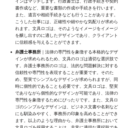
インはマッチします。行政書士は、行政手続きや契約
書作成など、重要な書類の作成や手続きを行います。
また、遺言や相続手続きなども行うことがあります。
こうした仕事には、正確性や細やかな気配りが求めら
れます。文具ロゴは、そのようなイメージをイメージ
を醸し出すのに適したデザインであり、クライアント
に信頼感を与えることができます。
弁護士事務所
｜法律の専門性を象徴する本格的なデザ
インが求められるため、文具のロゴは適切な選択肢で
す。弁護士事務所のロゴは、法的な問題解決に対する
信頼性や専門性を表現することが重要です。そのた
め、堅実でシンプルなデザインが求められますが、同
時に個性的であることも必要です。文具ロゴは、堅実
でありながら個性的なデザインが可能であり、法律の
専門性を象徴するためにぴったりです。また、文具ロ
ゴのシンプルなデザインは、ビジネス文書や名刺など
にも馴染みやすく、事務所の印象を高めることができ
ます。以上のような理由から、弁護士事務所において
文具ロゴを採用することは、非常に適切な選択肢であ