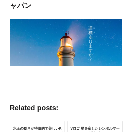
ャパン
Related posts:
水玉の動きが特徴的で美しいK
Vロゴ 星を宿したシンボルマー