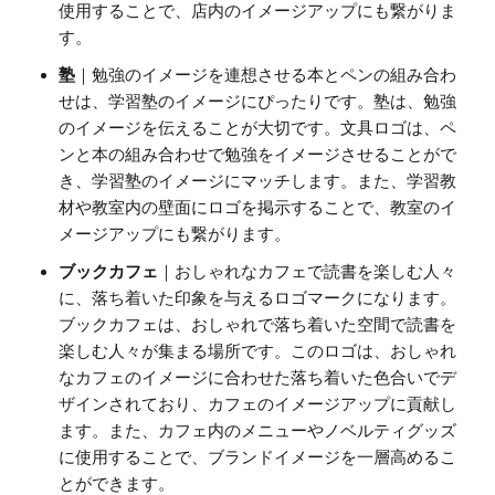
使用することで、店内のイメージアップにも繋がりま
す。
塾
｜勉強のイメージを連想させる本とペンの組み合わ
せは、学習塾のイメージにぴったりです。塾は、勉強
のイメージを伝えることが大切です。文具ロゴは、ペ
ンと本の組み合わせで勉強をイメージさせることがで
き、学習塾のイメージにマッチします。また、学習教
材や教室内の壁面にロゴを掲示することで、教室のイ
メージアップにも繋がります。
ブックカフェ
｜おしゃれなカフェで読書を楽しむ人々
に、落ち着いた印象を与えるロゴマークになります。
ブックカフェは、おしゃれで落ち着いた空間で読書を
楽しむ人々が集まる場所です。このロゴは、おしゃれ
なカフェのイメージに合わせた落ち着いた色合いでデ
ザインされており、カフェのイメージアップに貢献し
ます。また、カフェ内のメニューやノベルティグッズ
に使用することで、ブランドイメージを一層高めるこ
とができます。