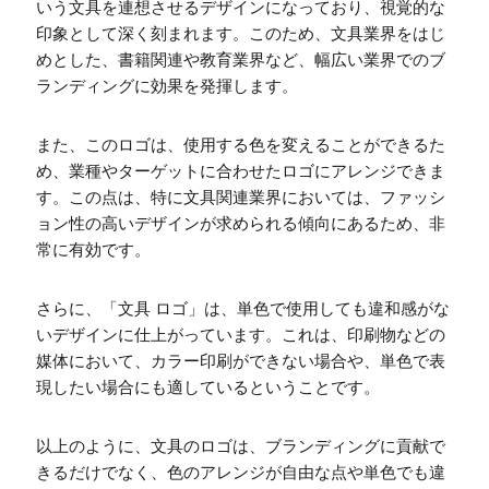
いう文具を連想させるデザインになっており、視覚的な
印象として深く刻まれます。このため、文具業界をはじ
めとした、書籍関連や教育業界など、幅広い業界でのブ
ランディングに効果を発揮します。
また、このロゴは、使用する色を変えることができるた
め、業種やターゲットに合わせたロゴにアレンジできま
す。この点は、特に文具関連業界においては、ファッシ
ョン性の高いデザインが求められる傾向にあるため、非
常に有効です。
さらに、「文具 ロゴ」は、単色で使用しても違和感がな
いデザインに仕上がっています。これは、印刷物などの
媒体において、カラー印刷ができない場合や、単色で表
現したい場合にも適しているということです。
以上のように、文具のロゴは、ブランディングに貢献で
きるだけでなく、色のアレンジが自由な点や単色でも違