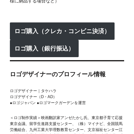
様に納品する場合など）
ロゴ購入（クレカ・コンビニ決済）
ロゴ購入（銀行振込）
ロゴデザイナーのプロフィール情報
ロゴデザイナー｜タケハラ
ロゴデザイナー（D・AD）
●ロゴジャパン ●ロゴマークガーデンを運営
＜ロゴ制作実績＞映画翻訳家アンゼたかし氏、東京都子育て応援
東京会議、留学生進路支援センター、（株）マイナビ、全国競馬
労働組合、九州工業大学理数教育センター、文京福祉センター江