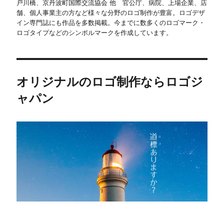
戸川橋、京丹波町国際交流協会 他 官公庁、病院、上場企業、店
舗、個人事業主の方など様々な分野のロゴ制作が豊富。ロゴデザ
イン専門誌にも作品を多数掲載。今までに数多くのロゴマーク・
ロゴタイプなどのシンボルマークを作成しています。
オリジナルのロゴ制作ならロゴジ
ャパン