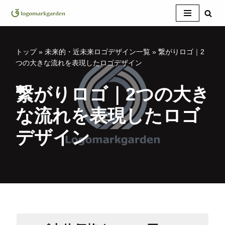
コ
ン
テ
トップ
»
未来的・近未来ロゴデザイン一覧
»
繋がりロゴ｜2
ン
つの大きな流れを表現したロゴデザイン
ツ
へ
繋がりロゴ｜2つの大き
ス
な流れを表現したロゴ
キ
ッ
デザイン
プ