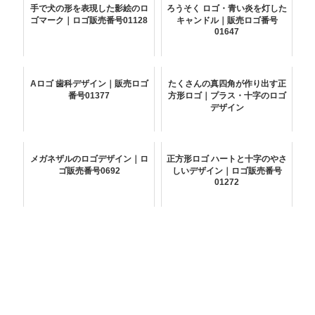
手で犬の形を表現した影絵のロ
ろうそく ロゴ・青い炎を灯した
ゴマーク｜ロゴ販売番号01128
キャンドル｜販売ロゴ番号
01647
Aロゴ 歯科デザイン｜販売ロゴ
たくさんの真四角が作り出す正
番号01377
方形ロゴ｜プラス・十字のロゴ
デザイン
メガネザルのロゴデザイン｜ロ
正方形ロゴ ハートと十字のやさ
ゴ販売番号0692
しいデザイン｜ロゴ販売番号
01272