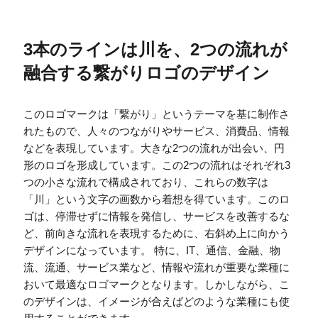
3本のラインは川を、2つの流れが
融合する繋がりロゴのデザイン
このロゴマークは「繋がり」というテーマを基に制作さ
れたもので、人々のつながりやサービス、消費品、情報
などを表現しています。大きな2つの流れが出会い、円
形のロゴを形成しています。この2つの流れはそれぞれ3
つの小さな流れで構成されており、これらの数字は
「川」という文字の画数から着想を得ています。このロ
ゴは、停滞せずに情報を発信し、サービスを改善するな
ど、前向きな流れを表現するために、右斜め上に向かう
デザインになっています。 特に、IT、通信、金融、物
流、流通、サービス業など、情報や流れが重要な業種に
おいて最適なロゴマークとなります。しかしながら、こ
のデザインは、イメージが合えばどのような業種にも使