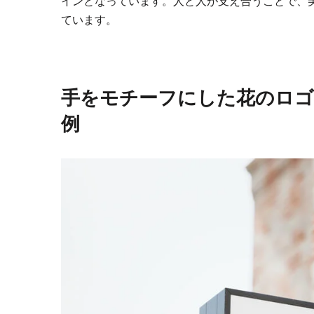
インとなっています。人と人が支え合うことで、
ています。
手をモチーフにした花のロゴ
例