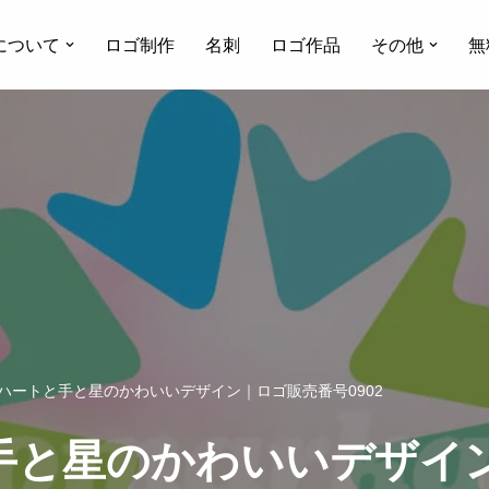
について
ロゴ制作
名刺
ロゴ作品
その他
無
 ハートと手と星のかわいいデザイン｜ロゴ販売番号0902
手と星のかわいいデザイ