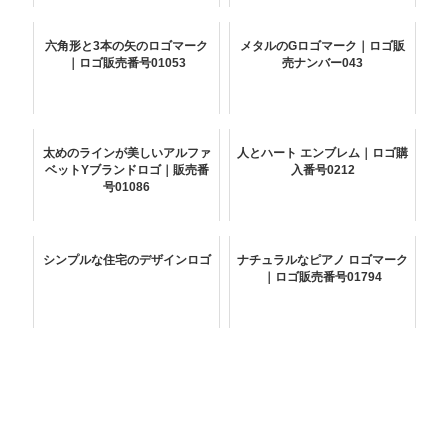
六角形と3本の矢のロゴマーク
メタルのGロゴマーク｜ロゴ販
｜ロゴ販売番号01053
売ナンバー043
太めのラインが美しいアルファ
人とハート エンブレム｜ロゴ購
ベットYブランドロゴ｜販売番
入番号0212
号01086
シンプルな住宅のデザインロゴ
ナチュラルなピアノ ロゴマーク
｜ロゴ販売番号01794