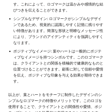
す。これによって、ロゴマークは温かみや感情的な結
びつきを伝えることができます。
シンプルなデザイン: ロゴマークがシンプルなデザイ
ンであるため、視覚的に認識しやすく記憶に残りやす
い特徴があります。簡潔な形状と明瞭なメッセージ性
により、ブランドのアイデンティティを強調しやすく
なります。
ポジティブなイメージ: 葉やハートは一般的にポジテ
ィブなイメージを持つシンボルです。このロゴマーク
は、クライアントとの関係を積極的で健康的なものと
位置づけることができます。顧客に対して信頼や愛情
を伝え、ポジティブな印象を与える効果が期待できま
す。
以上が、葉とハートをモチーフに制作したデザインのシ
ンプルなロゴマークの特徴やメリットです。このロゴを
使用することで、クライアントとの関係性や愛情、ポジ