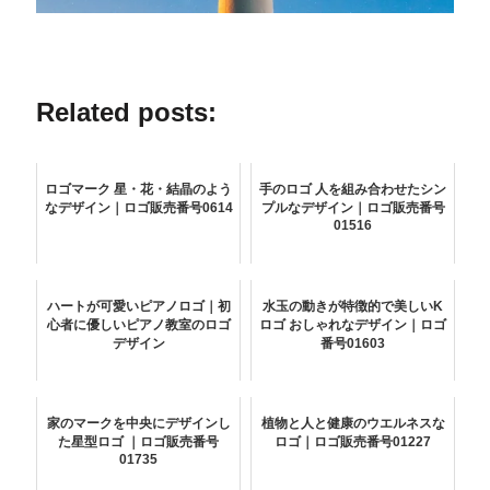
Related posts:
ロゴマーク 星・花・結晶のよう
手のロゴ 人を組み合わせたシン
なデザイン｜ロゴ販売番号0614
プルなデザイン｜ロゴ販売番号
01516
ハートが可愛いピアノロゴ｜初
水玉の動きが特徴的で美しいK
心者に優しいピアノ教室のロゴ
ロゴ おしゃれなデザイン｜ロゴ
デザイン
番号01603
家のマークを中央にデザインし
植物と人と健康のウエルネスな
た星型ロゴ ｜ロゴ販売番号
ロゴ｜ロゴ販売番号01227
01735