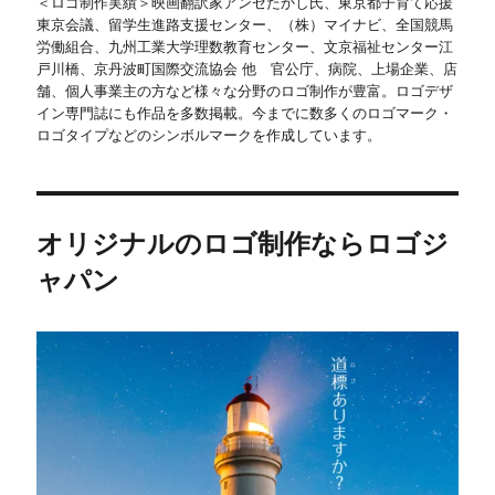
＜ロゴ制作実績＞映画翻訳家アンゼたかし氏、東京都子育て応援
東京会議、留学生進路支援センター、（株）マイナビ、全国競馬
労働組合、九州工業大学理数教育センター、文京福祉センター江
戸川橋、京丹波町国際交流協会 他 官公庁、病院、上場企業、店
舗、個人事業主の方など様々な分野のロゴ制作が豊富。ロゴデザ
イン専門誌にも作品を多数掲載。今までに数多くのロゴマーク・
ロゴタイプなどのシンボルマークを作成しています。
オリジナルのロゴ制作ならロゴジ
ャパン