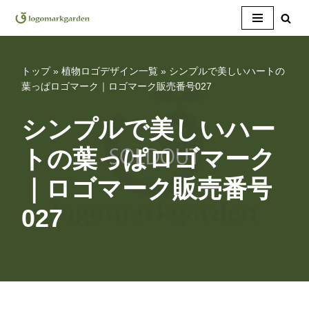
コ
ン
テ
トップ
»
植物ロゴデザイン一覧
»
シンプルで美しいハートの
ン
葉っぱロゴマーク｜ロゴマーク販売番号027
ツ
へ
シンプルで美しいハー
ス
トの葉っぱロゴマーク
キ
ッ
｜ロゴマーク販売番号
プ
027