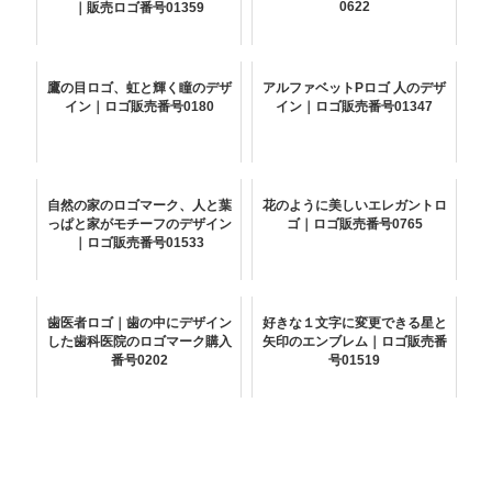
0622
｜販売ロゴ番号01359
鷹の目ロゴ、虹と輝く瞳のデザ
アルファベットPロゴ 人のデザ
イン｜ロゴ販売番号0180
イン｜ロゴ販売番号01347
自然の家のロゴマーク、人と葉
花のように美しいエレガントロ
っぱと家がモチーフのデザイン
ゴ｜ロゴ販売番号0765
｜ロゴ販売番号01533
歯医者ロゴ｜歯の中にデザイン
好きな１文字に変更できる星と
した歯科医院のロゴマーク購入
矢印のエンブレム｜ロゴ販売番
番号0202
号01519