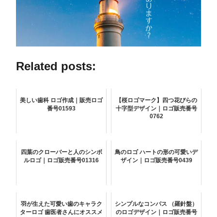
Related posts:
美しい歯科 ロゴ作成｜販売ロゴ
【桜ロゴマーク】四つ花びらの
番号01593
十字型デザイン｜ロゴ販売番号
0762
四葉のクローバーと人のシンボ
鳥のロゴ ハートの形の可愛いデ
ルロゴ｜ロゴ販売番号01316
ザイン｜ロゴ販売番号0439
羽が生えた可愛い歯のキャラク
シンプルなコンパス （羅針盤）
ターロゴ 歯医者さんにオススメ
のロゴデザイン｜ロゴ販売番号