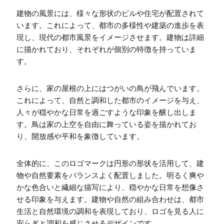
建物の風景には、様々な形状のビルや住宅が配置されて
います。これによって、都市の多様性や建築の進歩を表
現し、現代の都市風景をイメージさせます。建物は詳細
に描かれており、それぞれが個別の特徴を持っていま
す。
さらに、家の屋根の上にはつがいの鳥が飛んでいます。
これによって、自然と調和した都市のイメージを与え、
人々が穏やかな日常を過ごすような印象を醸し出しま
す。鳥は家の上空を自由に舞っている姿を描かれてお
り、開放感や平和を象徴しています。
全体的に、このロゴマークは円形の形状を活用して、建
物や自然要素をバランスよく配置しました。明るく爽や
かな色合いと繊細な描写により、穏やかな日常を想像さ
せる印象を与えます。建物や自然の組み合わせは、都市
生活と自然環境の調和を表現しており、ロゴを見る人に
安らぎと調和を感じさせるデザインです。