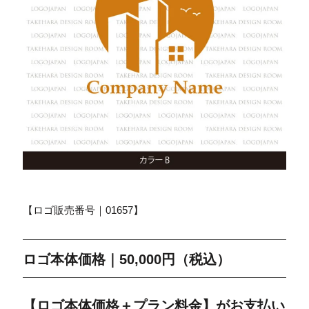
【ロゴ販売番号｜01657】
ロゴ本体価格｜50,000円（税込）
【ロゴ本体価格＋プラン料金】がお支払い