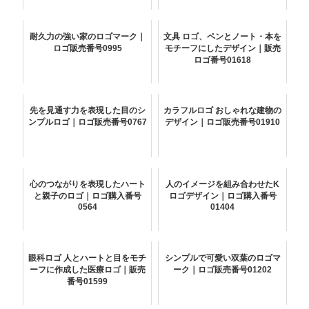
耐久力の強い家のロゴマーク｜
文具 ロゴ、ペンとノート・本を
ロゴ販売番号0995
モチーフにしたデザイン｜販売
ロゴ番号01618
先を見通す力を表現した目のシ
カラフルロゴ おしゃれな建物の
ンプルロゴ｜ロゴ販売番号0767
デザイン｜ロゴ販売番号01910
心のつながりを表現したハート
人のイメージを組み合わせたK
と親子のロゴ｜ロゴ購入番号
ロゴデザイン｜ロゴ購入番号
0564
01404
眼科ロゴ 人とハートと目をモチ
シンプルで可愛い双葉のロゴマ
ーフに作成した医療ロゴ｜販売
ーク｜ロゴ販売番号01202
番号01599