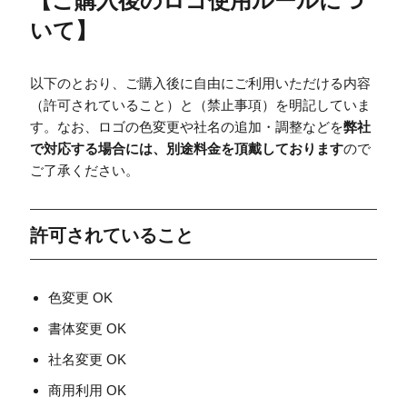
【
ご購入後のロゴ使用ルールにつ
いて
】
以下のとおり、ご購入後に自由にご利用いただける内容
（許可されていること）と（禁止事項）を明記していま
す。なお、ロゴの色変更や社名の追加・調整などを
弊社
で対応する場合には、別途料金を頂戴しております
ので
ご了承ください。
許可されていること
色変更 OK
書体変更 OK
社名変更 OK
商用利用 OK