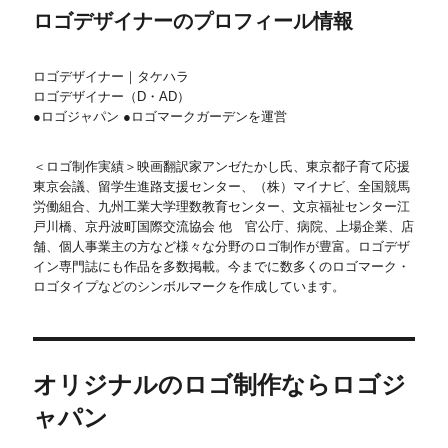
ロゴデザイナーのプロフィール情報
ロゴデザイナー｜タケハラ
ロゴデザイナー（D・AD）
●ロゴジャパン ●ロゴマークガーデンを運営
＜ロゴ制作実績＞映画翻訳家アンゼたかし氏、東京都子育て応援
東京会議、留学生進路支援センター、（株）マイナビ、全国競馬
労働組合、九州工業大学理数教育センター、文京福祉センター江
戸川橋、京丹波町国際交流協会 他 官公庁、病院、上場企業、店
舗、個人事業主の方など様々な分野のロゴ制作が豊富。ロゴデザ
イン専門誌にも作品を多数掲載。今までに数多くのロゴマーク・
ロゴタイプなどのシンボルマークを作成しています。
オリジナルのロゴ制作ならロゴジ
ャパン