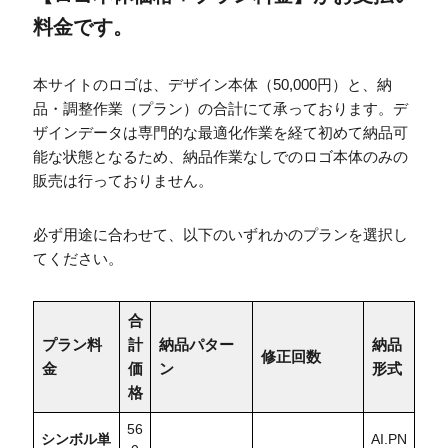
料金です。
本サイトのロゴは、デザイン本体（50,000円）と、納
品・調整作業（プラン）の合計にて承っております。デ
ザインデータは専門的な最適化作業を経て初めて納品可
能な状態となるため、納品作業なしでのロゴ本体のみの
販売は行っておりません。
必ず用途に合わせて、以下のいずれかのプランを選択し
てください。
合
プラン料
計
納品パター
納品
修正回数
金
価
ン
形式
格
56
シンボル単
AI.PN