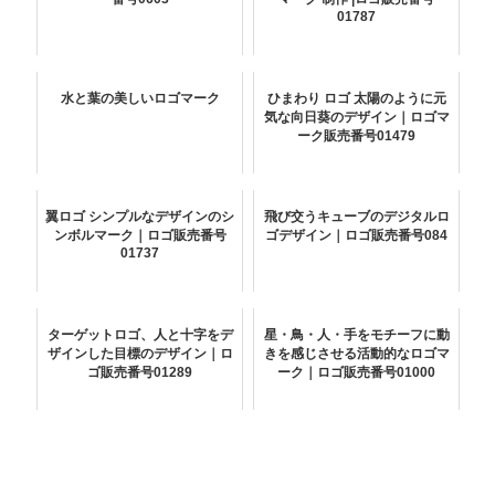
01787
水と葉の美しいロゴマーク
ひまわり ロゴ 太陽のように元
気な向日葵のデザイン｜ロゴマ
ーク販売番号01479
翼ロゴ シンプルなデザインのシ
飛び交うキューブのデジタルロ
ンボルマーク｜ロゴ販売番号
ゴデザイン｜ロゴ販売番号084
01737
ターゲットロゴ、人と十字をデ
星・鳥・人・手をモチーフに動
ザインした目標のデザイン｜ロ
きを感じさせる活動的なロゴマ
ゴ販売番号01289
ーク｜ロゴ販売番号01000