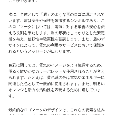
ことができます。
次に、全体として「盾」のような形のロゴに設計されて
います。盾は安全や保護を象徴するシンボルであり、こ
のロゴマークにおいては、電気に対する最善の安心を伝
える役割を果たします。盾の形状はしっかりとした安定
感を与え、信頼性や確実性を強調します。また、盾のデ
ザインによって、電気の利用やサービスにおいて保護さ
れるというメッセージが伝わります。
色彩に関しては、電気のイメージをより強調するため、
明るく鮮やかなカラーパレットが使用されることが考え
られます。たとえば、黄色系の色は電気やエネルギーに
関連した色として一般的に使用されます。また、明るい
オレンジも活力や活動性を表現するために適していま
す。
最終的なロゴマークのデザインは、これらの要素を組み