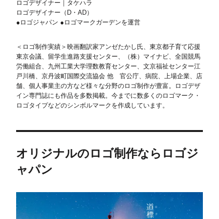
ロゴデザイナー｜タケハラ
ロゴデザイナー（D・AD）
●ロゴジャパン ●ロゴマークガーデンを運営
＜ロゴ制作実績＞映画翻訳家アンゼたかし氏、東京都子育て応援
東京会議、留学生進路支援センター、（株）マイナビ、全国競馬
労働組合、九州工業大学理数教育センター、文京福祉センター江
戸川橋、京丹波町国際交流協会 他 官公庁、病院、上場企業、店
舗、個人事業主の方など様々な分野のロゴ制作が豊富。ロゴデザ
イン専門誌にも作品を多数掲載。今までに数多くのロゴマーク・
ロゴタイプなどのシンボルマークを作成しています。
オリジナルのロゴ制作ならロゴジ
ャパン