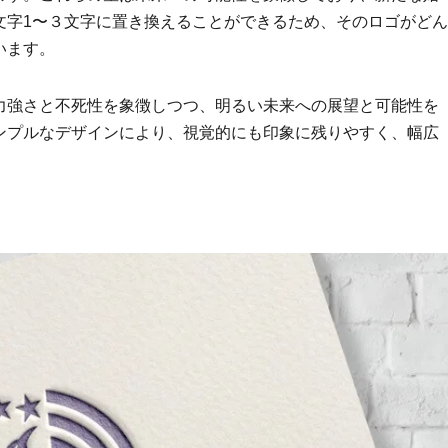
文字1〜３文字に置き換えることができるため、そのロゴがどん
います。
力強さと不死性を象徴しつつ、明るい未来への展望と可能性を
ンプルなデザインにより、視覚的にも印象に残りやすく、幅広