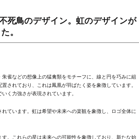
不死鳥のデザイン。虹のデザインが
した。
・朱雀などの想像上の猛禽類をモチーフに、線と円を巧みに組
配置されており、これは鳳凰が羽ばたく姿を象徴しています。
でいく力強さが表現されています。
されています。虹は希望や未来への楽観を象徴し、ロゴ全体に
ます。これらの星は未来への可能性を象徴しており、新たな始