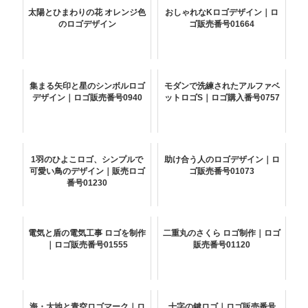
太陽とひまわりの花 オレンジ色
おしゃれなKロゴデザイン｜ロ
のロゴデザイン
ゴ販売番号01664
集まる矢印と星のシンボルロゴ
モダンで洗練されたアルファベ
デザイン｜ロゴ販売番号0940
ットロゴS｜ロゴ購入番号0757
1羽のひよこロゴ、シンプルで
助け合う人のロゴデザイン｜ロ
可愛い鳥のデザイン｜販売ロゴ
ゴ販売番号01073
番号01230
電気と盾の電気工事 ロゴを制作
二重丸のさくら ロゴ制作｜ロゴ
｜ロゴ販売番号01555
販売番号01120
海・大地と青空ロゴマーク｜ロ
十字の鍵ロゴ｜ロゴ販売番号