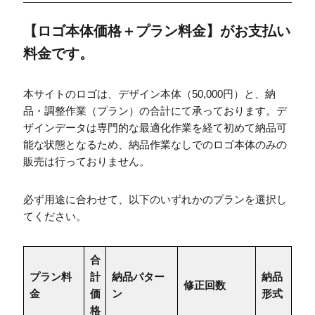
【ロゴ本体価格＋プラン料金】がお支払い
料金です。
本サイトのロゴは、デザイン本体（50,000円）と、納
品・調整作業（プラン）の合計にて承っております。デ
ザインデータは専門的な最適化作業を経て初めて納品可
能な状態となるため、納品作業なしでのロゴ本体のみの
販売は行っておりません。
必ず用途に合わせて、以下のいずれかのプランを選択し
てください。
合
プラン料
計
納品パター
納品
修正回数
金
価
ン
形式
格