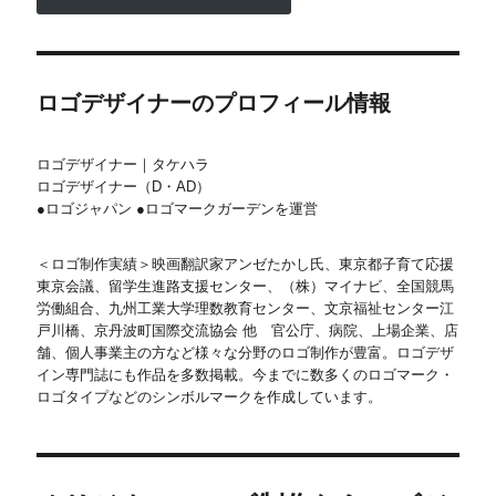
ロゴデザイナーのプロフィール情報
ロゴデザイナー｜タケハラ
ロゴデザイナー（D・AD）
●ロゴジャパン ●ロゴマークガーデンを運営
＜ロゴ制作実績＞映画翻訳家アンゼたかし氏、東京都子育て応援
東京会議、留学生進路支援センター、（株）マイナビ、全国競馬
労働組合、九州工業大学理数教育センター、文京福祉センター江
戸川橋、京丹波町国際交流協会 他 官公庁、病院、上場企業、店
舗、個人事業主の方など様々な分野のロゴ制作が豊富。ロゴデザ
イン専門誌にも作品を多数掲載。今までに数多くのロゴマーク・
ロゴタイプなどのシンボルマークを作成しています。