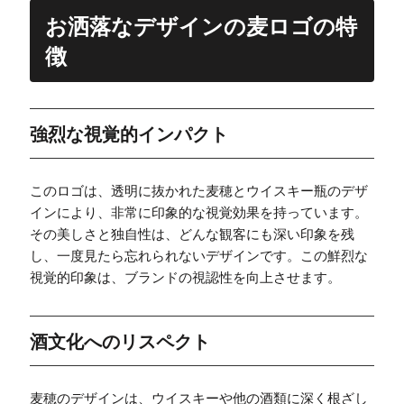
お洒落なデザインの麦ロゴの特
徴
強烈な視覚的インパクト
このロゴは、透明に抜かれた麦穂とウイスキー瓶のデザ
インにより、非常に印象的な視覚効果を持っています。
その美しさと独自性は、どんな観客にも深い印象を残
し、一度見たら忘れられないデザインです。この鮮烈な
視覚的印象は、ブランドの視認性を向上させます。
酒文化へのリスペクト
麦穂のデザインは、ウイスキーや他の酒類に深く根ざし