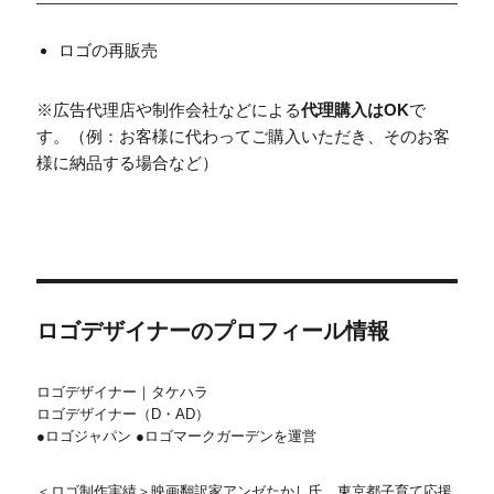
ロゴの再販売
※広告代理店や制作会社などによる
代理購入はOK
で
す。（例：お客様に代わってご購入いただき、そのお客
様に納品する場合など）
ロゴデザイナーのプロフィール情報
ロゴデザイナー｜タケハラ
ロゴデザイナー（D・AD）
●ロゴジャパン ●ロゴマークガーデンを運営
＜ロゴ制作実績＞映画翻訳家アンゼたかし氏、東京都子育て応援