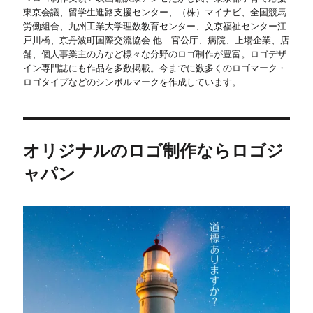
東京会議、留学生進路支援センター、（株）マイナビ、全国競馬
労働組合、九州工業大学理数教育センター、文京福祉センター江
戸川橋、京丹波町国際交流協会 他 官公庁、病院、上場企業、店
舗、個人事業主の方など様々な分野のロゴ制作が豊富。ロゴデザ
イン専門誌にも作品を多数掲載。今までに数多くのロゴマーク・
ロゴタイプなどのシンボルマークを作成しています。
オリジナルのロゴ制作ならロゴジ
ャパン