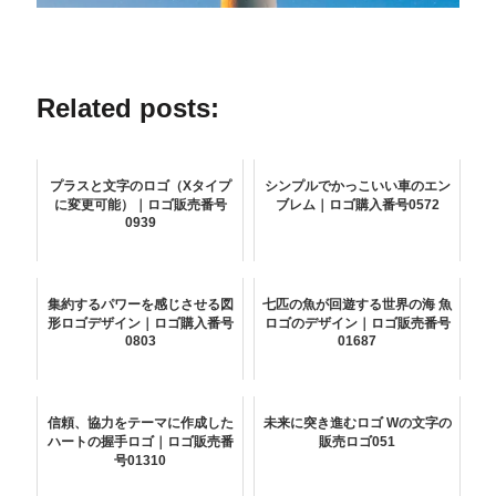
Related posts:
プラスと文字のロゴ（Xタイプ
シンプルでかっこいい車のエン
に変更可能）｜ロゴ販売番号
ブレム｜ロゴ購入番号0572
0939
集約するパワーを感じさせる図
七匹の魚が回遊する世界の海 魚
形ロゴデザイン｜ロゴ購入番号
ロゴのデザイン｜ロゴ販売番号
0803
01687
信頼、協力をテーマに作成した
未来に突き進むロゴ Wの文字の
ハートの握手ロゴ｜ロゴ販売番
販売ロゴ051
号01310