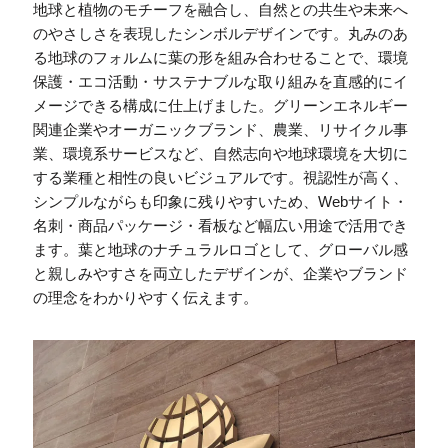
地球と植物のモチーフを融合し、自然との共生や未来へ
のやさしさを表現したシンボルデザインです。丸みのあ
る地球のフォルムに葉の形を組み合わせることで、環境
保護・エコ活動・サステナブルな取り組みを直感的にイ
メージできる構成に仕上げました。グリーンエネルギー
関連企業やオーガニックブランド、農業、リサイクル事
業、環境系サービスなど、自然志向や地球環境を大切に
する業種と相性の良いビジュアルです。視認性が高く、
シンプルながらも印象に残りやすいため、Webサイト・
名刺・商品パッケージ・看板など幅広い用途で活用でき
ます。葉と地球のナチュラルロゴとして、グローバル感
と親しみやすさを両立したデザインが、企業やブランド
の理念をわかりやすく伝えます。