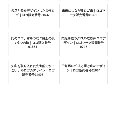
天気と船をデザインした天候ロ
未来につながるロゴ未｜ロゴマ
ゴ｜ロゴ販売番号01637
ーク販売番号01309
円のロゴ、縁をつなぐ縁起の良
閃光を放つクロスの文字 ロゴデ
い3つの輪｜ロゴ購入番号
ザイン｜ロゴマーク販売番号
01551
0747
矢印を取り入れた先進的でかっ
三角形ロゴ 人と星と山のデザイ
こいい Gロゴのデザイン｜ロゴ
ン｜ロゴ販売番号01064
販売番号01405