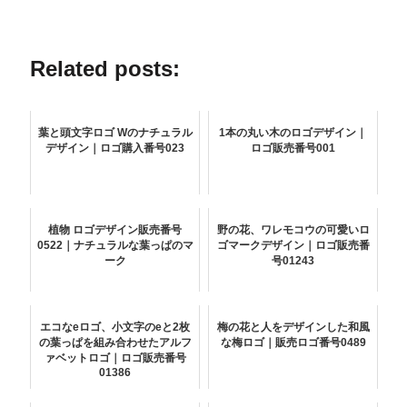
Related posts:
葉と頭文字ロゴ Wのナチュラル
1本の丸い木のロゴデザイン｜
デザイン｜ロゴ購入番号023
ロゴ販売番号001
植物 ロゴデザイン販売番号
野の花、ワレモコウの可愛いロ
0522｜ナチュラルな葉っぱのマ
ゴマークデザイン｜ロゴ販売番
ーク
号01243
エコなeロゴ、小文字のeと2枚
梅の花と人をデザインした和風
の葉っぱを組み合わせたアルフ
な梅ロゴ｜販売ロゴ番号0489
ァベットロゴ｜ロゴ販売番号
01386