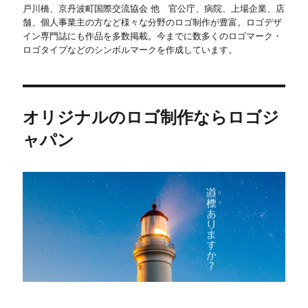
戸川橋、京丹波町国際交流協会 他 官公庁、病院、上場企業、店
舗、個人事業主の方など様々な分野のロゴ制作が豊富。ロゴデザ
イン専門誌にも作品を多数掲載。今までに数多くのロゴマーク・
ロゴタイプなどのシンボルマークを作成しています。
オリジナルのロゴ制作ならロゴジ
ャパン