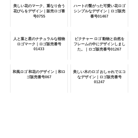
美しい花のマーク、重なり合う
ハートの繋がった可愛い花ロゴ
花びらをデザイン｜販売ロゴ番
シンプルなデザイン｜ロゴ販売
号0755
番号01467
人と葉と星のナチュラルな植物
ピクチャー ロゴ 動物と自然を
ロゴマーク｜ロゴ販売番号
フレームの中にデザインしまし
01433
た。｜ロゴ販売番号01267
和風ロゴ 和花のデザイン｜和ロ
美しい木のロゴ おしゃれでエコ
ゴ販売番号067
なデザイン｜ロゴ販売番号
01247