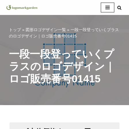
コ
ン
テ
トップ
»
図形ロゴデザイン一覧
»
一段一段登っていくプラス
ン
のロゴデザイン｜ロゴ販売番号01415
ツ
へ
一段一段登っていくプ
ス
ラスのロゴデザイン｜
キ
ッ
ロゴ販売番号01415
プ