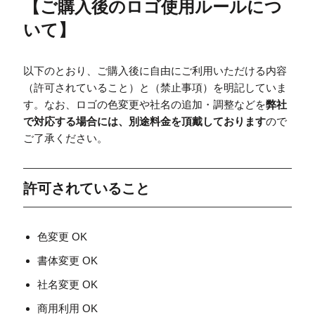
【
ご購入後のロゴ使用ルールにつ
いて
】
以下のとおり、ご購入後に自由にご利用いただける内容
（許可されていること）と（禁止事項）を明記していま
す。なお、ロゴの色変更や社名の追加・調整などを
弊社
で対応する場合には、別途料金を頂戴しております
ので
ご了承ください。
許可されていること
色変更 OK
書体変更 OK
社名変更 OK
商用利用 OK