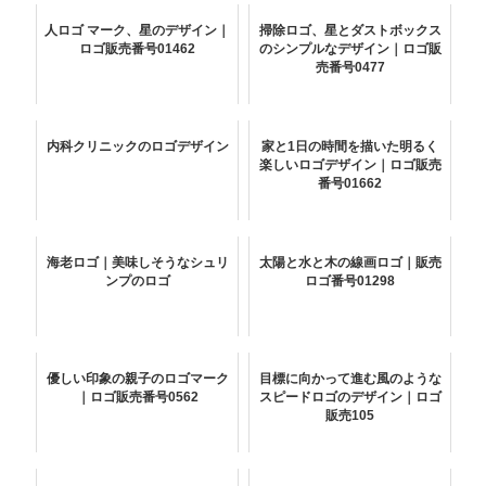
人ロゴ マーク、星のデザイン｜
掃除ロゴ、星とダストボックス
ロゴ販売番号01462
のシンプルなデザイン｜ロゴ販
売番号0477
内科クリニックのロゴデザイン
家と1日の時間を描いた明るく
楽しいロゴデザイン｜ロゴ販売
番号01662
海老ロゴ｜美味しそうなシュリ
太陽と水と木の線画ロゴ｜販売
ンプのロゴ
ロゴ番号01298
優しい印象の親子のロゴマーク
目標に向かって進む風のような
｜ロゴ販売番号0562
スピードロゴのデザイン｜ロゴ
販売105