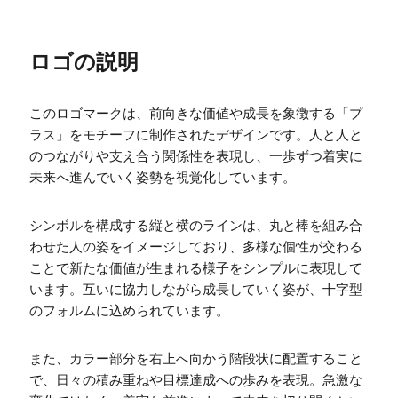
ロゴの説明
このロゴマークは、前向きな価値や成長を象徴する「プ
ラス」をモチーフに制作されたデザインです。人と人と
のつながりや支え合う関係性を表現し、一歩ずつ着実に
未来へ進んでいく姿勢を視覚化しています。
シンボルを構成する縦と横のラインは、丸と棒を組み合
わせた人の姿をイメージしており、多様な個性が交わる
ことで新たな価値が生まれる様子をシンプルに表現して
います。互いに協力しながら成長していく姿が、十字型
のフォルムに込められています。
また、カラー部分を右上へ向かう階段状に配置すること
で、日々の積み重ねや目標達成への歩みを表現。急激な