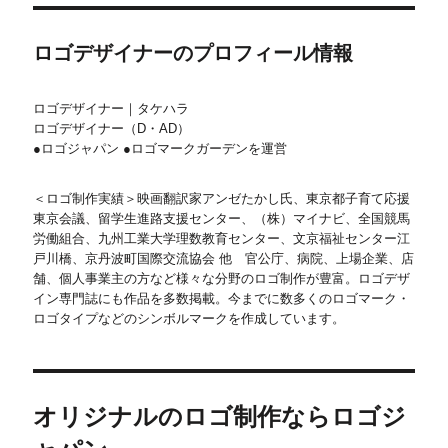
ロゴデザイナーのプロフィール情報
ロゴデザイナー｜タケハラ
ロゴデザイナー（D・AD）
●ロゴジャパン ●ロゴマークガーデンを運営
＜ロゴ制作実績＞映画翻訳家アンゼたかし氏、東京都子育て応援
東京会議、留学生進路支援センター、（株）マイナビ、全国競馬
労働組合、九州工業大学理数教育センター、文京福祉センター江
戸川橋、京丹波町国際交流協会 他 官公庁、病院、上場企業、店
舗、個人事業主の方など様々な分野のロゴ制作が豊富。ロゴデザ
イン専門誌にも作品を多数掲載。今までに数多くのロゴマーク・
ロゴタイプなどのシンボルマークを作成しています。
オリジナルのロゴ制作ならロゴジ