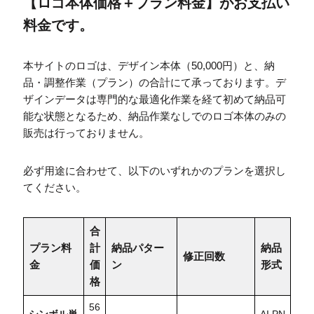
【ロゴ本体価格＋プラン料金】がお支払い
料金です。
本サイトのロゴは、デザイン本体（50,000円）と、納
品・調整作業（プラン）の合計にて承っております。デ
ザインデータは専門的な最適化作業を経て初めて納品可
能な状態となるため、納品作業なしでのロゴ本体のみの
販売は行っておりません。
必ず用途に合わせて、以下のいずれかのプランを選択し
てください。
合
プラン料
計
納品パター
納品
修正回数
金
価
ン
形式
格
56