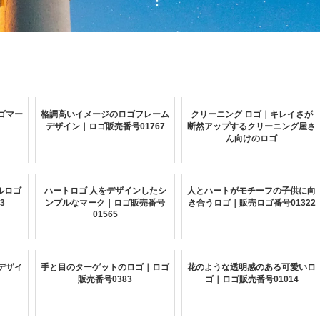
ゴマー
格調高いイメージのロゴフレーム
クリーニング ロゴ｜キレイさが
デザイン｜ロゴ販売番号01767
断然アップするクリーニング屋さ
ん向けのロゴ
ルロゴ
ハートロゴ 人をデザインしたシ
人とハートがモチーフの子供に向
3
ンプルなマーク｜ロゴ販売番号
き合うロゴ｜販売ロゴ番号01322
01565
デザイ
手と目のターゲットのロゴ｜ロゴ
花のような透明感のある可愛いロ
販売番号0383
ゴ｜ロゴ販売番号01014