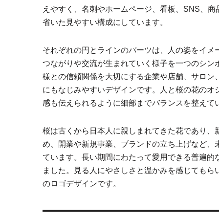
えやすく、名刺やホームページ、看板、SNS、
省いた見やすい構成にしています。
それぞれの円とラインのパーツは、人の姿をイメ
つながりや交流が生まれていく様子を一つのシン
様との信頼関係を大切にする企業や店舗、サロン
にもなじみやすいデザインです。人と桜の花のオ
感も伝えられるように細部までバランスを整えて
桜は古くから日本人に親しまれてきた花であり、
め、開業や新規事業、ブランドの立ち上げなど、
ています。長い期間にわたって愛用できる普遍的
ました。見る人にやさしさと温かみを感じてもら
のロゴデザインです。