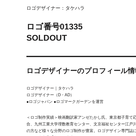
ロゴデザイナー：タケハラ
ロゴ番号
01335
SOLDOUT
ロゴデザイナーのプロフィール情
ロゴデザイナー｜タケハラ
ロゴデザイナー（D・AD）
●ロゴジャパン ●ロゴマークガーデンを運営
＜ロゴ制作実績＞映画翻訳家アンゼたかし氏、東京都子育て
合、九州工業大学理数教育センター、文京福祉センター江戸川
の方など様々な分野のロゴ制作が豊富。ロゴデザイン専門誌