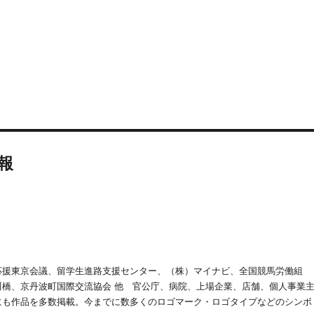
報
応援東京会議、留学生進路支援センター、（株）マイナビ、全国競馬労働組
橋、京丹波町国際交流協会 他 官公庁、病院、上場企業、店舗、個人事業
にも作品を多数掲載。今までに数多くのロゴマーク・ロゴタイプなどのシンボ