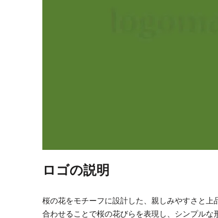
ロゴの説明
桜の花をモチーフに設計した、親しみやすさと上
合わせることで桜の花びらを表現し、シンプルな