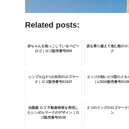
Related posts:
赤ちゃんを抱っこしているベビー
波を乗り越えて進む船のロ
ロゴ｜ロゴ販売番号069
ク
シンプルな3つの矢印のロゴマー
エッジの効いたV型のメタ
ク｜ロゴ販売番号01047
｜LOGO販売番号0139
虫眼鏡 ロゴ 不動産検索を表現し
２つのリングのロゴマーク
たシンボルマークのデザイン｜ロ
ン
ゴ販売番号0538