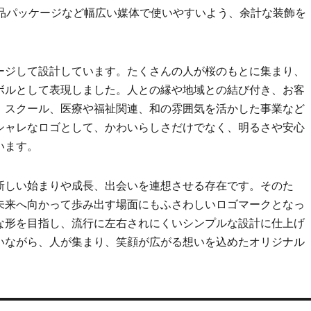
商品パッケージなど幅広い媒体で使いやすいよう、余計な装飾を
ージして設計しています。たくさんの人が桜のもとに集まり、
ボルとして表現しました。人との縁や地域との結び付き、お客
、スクール、医療や福祉関連、和の雰囲気を活かした事業など
シャレなロゴとして、かわいらしさだけでなく、明るさや安心
います。
新しい始まりや成長、出会いを連想させる存在です。そのた
未来へ向かって歩み出す場面にもふさわしいロゴマークとなっ
な形を目指し、流行に左右されにくいシンプルな設計に仕上げ
いながら、人が集まり、笑顔が広がる想いを込めたオリジナル