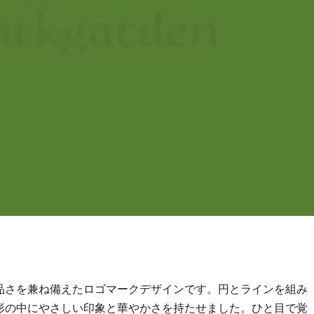
品さを兼ね備えたロゴマークデザインです。円とラインを組み
形の中にやさしい印象と華やかさを持たせました。ひと目で覚