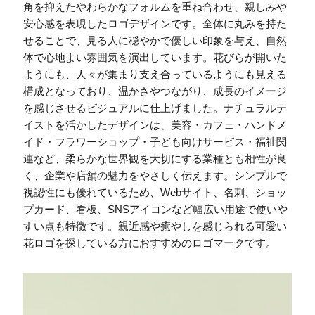
角を抑えたやわらかなフォルムを重ね合わせ、親しみや
安心感を表現したロゴデザインです。全体に丸みを持た
せることで、見る人に穏やかで優しい印象を与え、自然
体で心地よい雰囲気を演出しています。花びらが開いた
ようにも、人々が集まり支え合っているようにも見える
構成となっており、温かさやつながり、成長のイメージ
を感じさせるビジュアルに仕上げました。ナチュラルテ
イストを活かしたデザインは、美容・カフェ・ハンドメ
イド・フラワーショップ・子ども向けサービス・福祉関
連など、柔らかな世界観を大切にする業種とも相性が良
く、企業や店舗の魅力をやさしく伝えます。シンプルで
視認性にも優れているため、Webサイト、名刺、ショッ
プカード、看板、SNSアイコンなど幅広い用途で使いや
すい点も特徴です。親近感や癒やしを感じられる可愛い
花ロゴを探している方におすすめのロゴマークです。