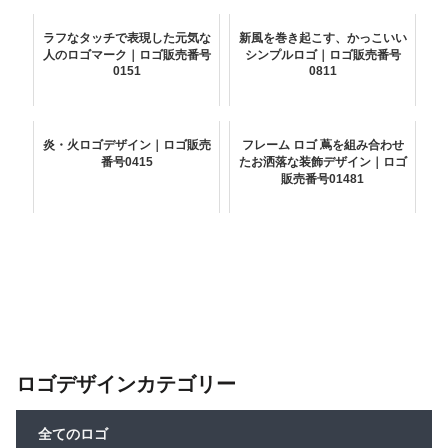
ラフなタッチで表現した元気な
新風を巻き起こす、かっこいい
人のロゴマーク｜ロゴ販売番号
シンプルロゴ｜ロゴ販売番号
0151
0811
炎・火ロゴデザイン｜ロゴ販売
フレーム ロゴ 蔦を組み合わせ
番号0415
たお洒落な装飾デザイン｜ロゴ
販売番号01481
ロゴデザインカテゴリー
全てのロゴ