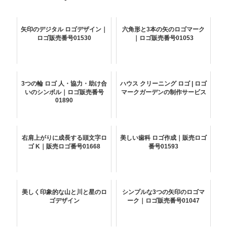
矢印のデジタル ロゴデザイン｜
六角形と3本の矢のロゴマーク
ロゴ販売番号01530
｜ロゴ販売番号01053
3つの輪 ロゴ 人・協力・助け合
ハウス クリーニング ロゴ | ロゴ
いのシンボル｜ロゴ販売番号
マークガーデンの制作サービス
01890
右肩上がりに成長する頭文字ロ
美しい歯科 ロゴ作成｜販売ロゴ
ゴ K｜販売ロゴ番号01668
番号01593
美しく印象的な山と川と星のロ
シンプルな3つの矢印のロゴマ
ゴデザイン
ーク｜ロゴ販売番号01047