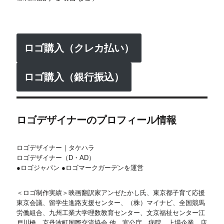
ロゴ購入（クレカ払い）
ロゴ購入（銀行振込）
ロゴデザイナーのプロフィール情報
ロゴデザイナー｜タケハラ
ロゴデザイナー（D・AD）
●ロゴジャパン ●ロゴマークガーデンを運営
＜ロゴ制作実績＞映画翻訳家アンゼたかし氏、東京都子育て応援
東京会議、留学生進路支援センター、（株）マイナビ、全国競馬
労働組合、九州工業大学理数教育センター、文京福祉センター江
戸川橋、京丹波町国際交流協会 他 官公庁、病院、上場企業、店