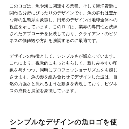
このロゴは、魚や海に関連する業種、そして海洋資源に
関わる分野にぴったりのデザインです。魚の群れは豊か
な海の生態系を象徴し、円形のデザインは地球全体への
視点を示しています。このロゴは、業界の専門性と洗練
されたアプローチを反映しており、クライアントのビジ
ネスの価値観や方針を強調するのに最適です。
デザインの特徴として、シンプルさが際立っています。
これにより、視覚的にもっともらしく、親しみやすい印
象を与えつつ、同時にプロフェッショナリズムをも感じ
させます。魚の形を組み合わせてデザインした波は、自
然の力強さと流れるような動きを表現しており、ビジネ
スの成長と展望を象徴しています。
シンプルなデザインの魚ロゴを使