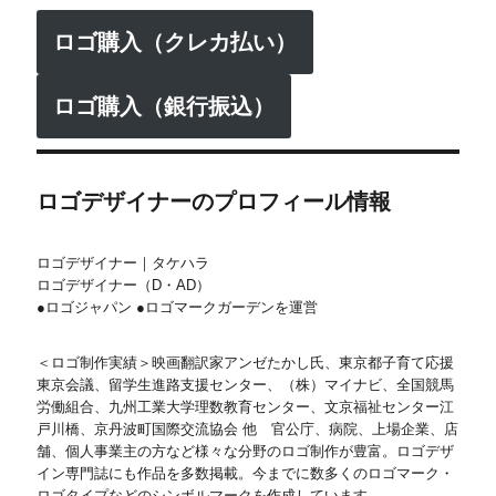
ロゴ購入（クレカ払い）
ロゴ購入（銀行振込）
ロゴデザイナーのプロフィール情報
ロゴデザイナー｜タケハラ
ロゴデザイナー（D・AD）
●ロゴジャパン ●ロゴマークガーデンを運営
＜ロゴ制作実績＞映画翻訳家アンゼたかし氏、東京都子育て応援
東京会議、留学生進路支援センター、（株）マイナビ、全国競馬
労働組合、九州工業大学理数教育センター、文京福祉センター江
戸川橋、京丹波町国際交流協会 他 官公庁、病院、上場企業、店
舗、個人事業主の方など様々な分野のロゴ制作が豊富。ロゴデザ
イン専門誌にも作品を多数掲載。今までに数多くのロゴマーク・
ロゴタイプなどのシンボルマークを作成しています。