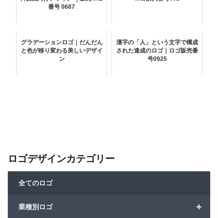
番号 0687
グラデーションロゴ｜だんだん
漢字の「人」という文字で構成
と色が移り変わる美しいデザイ
された達成のロゴ｜ロゴ販売番
ン
号0925
ロゴデザインカテゴリー
全てのロゴ
+
業種別ロゴ