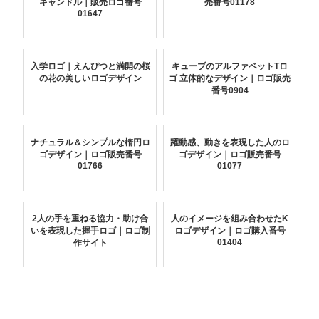
キャンドル｜販売ロゴ番号
売番号01178
01647
入学ロゴ｜えんぴつと満開の桜
キューブのアルファベットTロ
の花の美しいロゴデザイン
ゴ 立体的なデザイン｜ロゴ販売
番号0904
ナチュラル＆シンプルな楕円ロ
躍動感、動きを表現した人のロ
ゴデザイン｜ロゴ販売番号
ゴデザイン｜ロゴ販売番号
01766
01077
2人の手を重ねる協力・助け合
人のイメージを組み合わせたK
いを表現した握手ロゴ｜ロゴ制
ロゴデザイン｜ロゴ購入番号
01404
作サイト