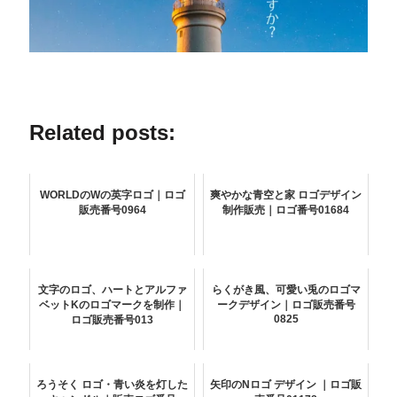
Related posts:
WORLDのWの英字ロゴ｜ロゴ
爽やかな青空と家 ロゴデザイン
販売番号0964
制作販売｜ロゴ番号01684
文字のロゴ、ハートとアルファ
らくがき風、可愛い兎のロゴマ
ベットKのロゴマークを制作｜
ークデザイン｜ロゴ販売番号
0825
ロゴ販売番号013
ろうそく ロゴ・青い炎を灯した
矢印のNロゴ デザイン ｜ロゴ販