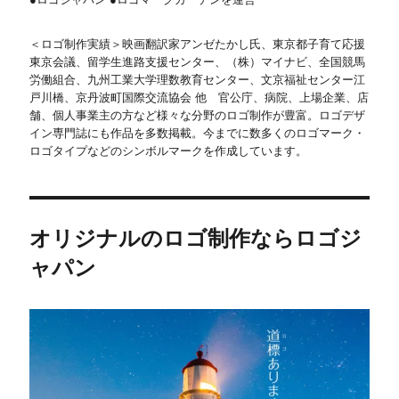
＜ロゴ制作実績＞映画翻訳家アンゼたかし氏、東京都子育て応援
東京会議、留学生進路支援センター、（株）マイナビ、全国競馬
労働組合、九州工業大学理数教育センター、文京福祉センター江
戸川橋、京丹波町国際交流協会 他 官公庁、病院、上場企業、店
舗、個人事業主の方など様々な分野のロゴ制作が豊富。ロゴデザ
イン専門誌にも作品を多数掲載。今までに数多くのロゴマーク・
ロゴタイプなどのシンボルマークを作成しています。
オリジナルのロゴ制作ならロゴジ
ャパン