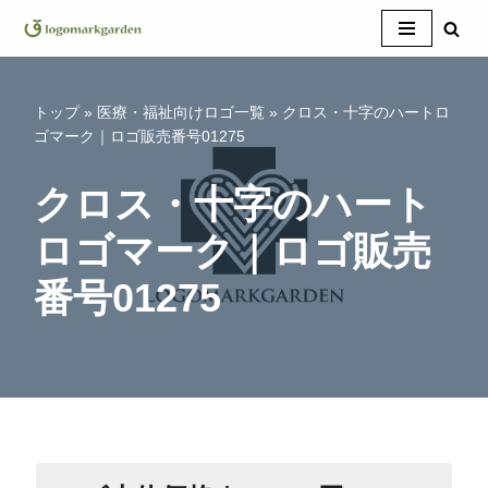
コ
ン
テ
トップ
»
医療・福祉向けロゴ一覧
»
クロス・十字のハートロ
ン
ゴマーク｜ロゴ販売番号01275
ツ
へ
クロス・十字のハート
ス
ロゴマーク｜ロゴ販売
キ
ッ
番号01275
プ