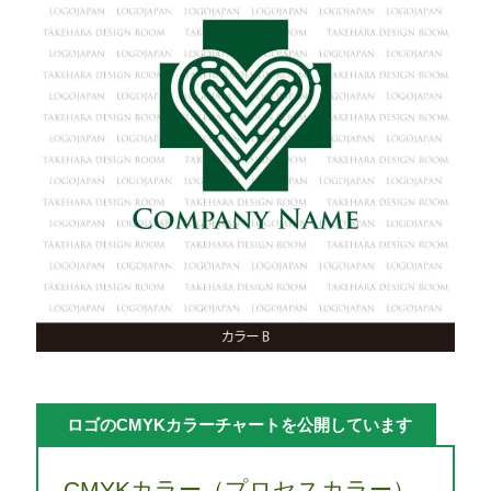
ロゴのCMYKカラーチャートを公開しています
CMYKカラー（プロセスカラー）