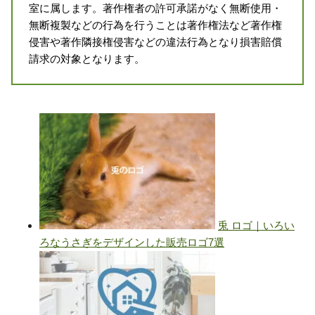
室に属します。著作権者の許可承諾がなく無断使用・
無断複製などの行為を行うことは著作権法など著作権
侵害や著作隣接権侵害などの違法行為となり損害賠償
請求の対象となります。