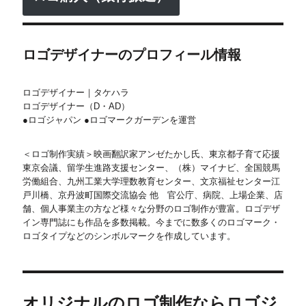
ロゴデザイナーのプロフィール情報
ロゴデザイナー｜タケハラ
ロゴデザイナー（D・AD）
●ロゴジャパン ●ロゴマークガーデンを運営
＜ロゴ制作実績＞映画翻訳家アンゼたかし氏、東京都子育て応援
東京会議、留学生進路支援センター、（株）マイナビ、全国競馬
労働組合、九州工業大学理数教育センター、文京福祉センター江
戸川橋、京丹波町国際交流協会 他 官公庁、病院、上場企業、店
舗、個人事業主の方など様々な分野のロゴ制作が豊富。ロゴデザ
イン専門誌にも作品を多数掲載。今までに数多くのロゴマーク・
ロゴタイプなどのシンボルマークを作成しています。
オリジナルのロゴ制作ならロゴジ