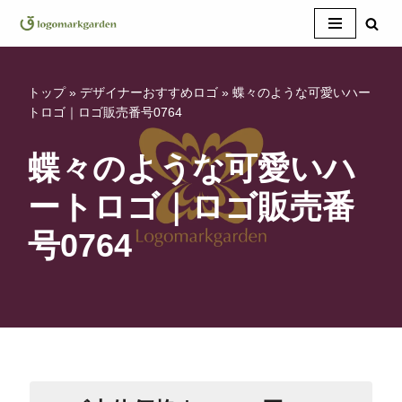
コ
ン
テ
トップ
»
デザイナーおすすめロゴ
»
蝶々のような可愛いハー
ン
トロゴ｜ロゴ販売番号0764
ツ
へ
蝶々のような可愛いハ
ス
ートロゴ｜ロゴ販売番
キ
ッ
号0764
プ