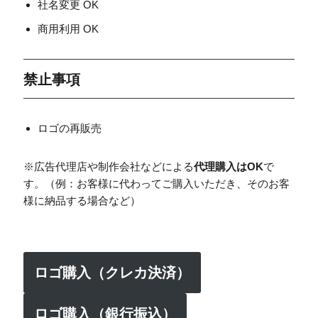
社名変更 OK
商用利用 OK
禁止事項
ロゴの再販売
※広告代理店や制作会社などによる
代理購入はOK
で
す。（例：お客様に代わってご購入いただき、そのお客
様に納品する場合など）
ロゴ購入（クレカ決済）
ロゴ購入（銀行振込）