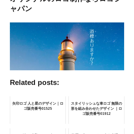
ャパン
Related posts:
矢印ロゴ 人と星のデザイン｜ロ
スタイリッシュな車ロゴ 無限の
ゴ販売番号01525
形を組み合わせたデザイン ｜ロ
ゴ販売番号01912