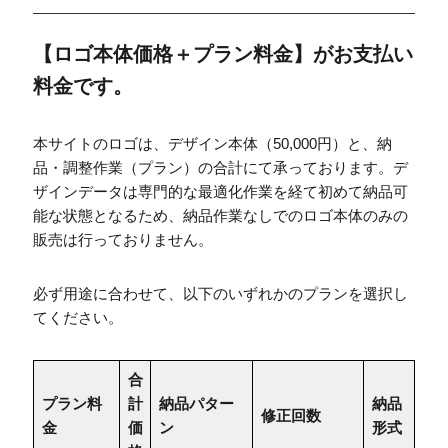
【ロゴ本体価格＋プラン料金】がお支払い
料金です。
本サイトのロゴは、デザイン本体（50,000円）と、納
品・調整作業（プラン）の合計にて承っております。デ
ザインデータは専門的な最適化作業を経て初めて納品可
能な状態となるため、納品作業なしでのロゴ本体のみの
販売は行っておりません。
必ず用途に合わせて、以下のいずれかのプランを選択し
てください。
合
プラン料
計
納品パター
納品
修正回数
金
価
ン
形式