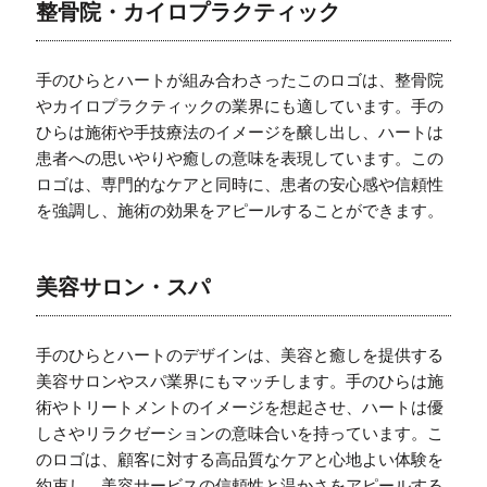
整骨院・カイロプラクティック
手のひらとハートが組み合わさったこのロゴは、整骨院
やカイロプラクティックの業界にも適しています。手の
ひらは施術や手技療法のイメージを醸し出し、ハートは
患者への思いやりや癒しの意味を表現しています。この
ロゴは、専門的なケアと同時に、患者の安心感や信頼性
を強調し、施術の効果をアピールすることができます。
美容サロン・スパ
手のひらとハートのデザインは、美容と癒しを提供する
美容サロンやスパ業界にもマッチします。手のひらは施
術やトリートメントのイメージを想起させ、ハートは優
しさやリラクゼーションの意味合いを持っています。こ
のロゴは、顧客に対する高品質なケアと心地よい体験を
約束し、美容サービスの信頼性と温かさをアピールする