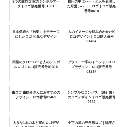
2つの鍵ロゴ 家のシンボルマー
楕円の中にハートと人を表現し
ク｜ロゴ販売番号01301
た可愛いハート ロゴ｜ロゴ販売
番号0618
日本伝統の「独楽」をモチーフ
人のイメージを組み合わせたK
にしたロゴ 和風なデザイン
ロゴデザイン｜ロゴ購入番号
01404
四葉のクローバーと人のシンボ
プラス・十字のイニシャルB ロ
ルロゴ｜ロゴ販売番号01316
ゴデザイン｜ロゴ販売番号
01217
歯ロゴ 歯医者さんにおすすめの
シンプルなコンパス （羅針盤）
デザイン｜ロゴ番号01461
のロゴデザイン｜ロゴ販売番号
0622
大きな1本の木と家のロゴデザ
十字の星の三角形ロゴ｜誠実さ