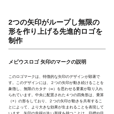
2つの矢印がループし無限の
形を作り上げる先進的ロゴを
制作
メビウスロゴ 矢印のマークの説明
このロゴマークは、特徴的な矢印のデザインが顕著で
す。このデザインには、２つの矢印が動き続けることを
象徴し、無限のカタチ（∞）を思わせる要素が取り入れ
られています。中央に配置された４つの四角形は、乗算
（×）の形をしており、２つの矢印が動きを共有するこ
とによって、より大きな効果が生まれることを表現して
います。矢印の先端が丸い形状を持つことは、目標や目