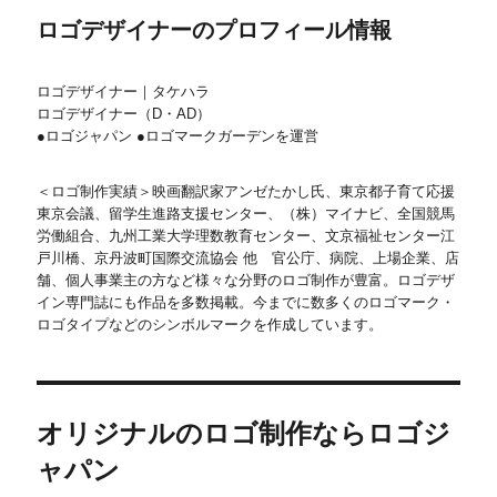
ロゴデザイナーのプロフィール情報
ロゴデザイナー｜タケハラ
ロゴデザイナー（D・AD）
●ロゴジャパン ●ロゴマークガーデンを運営
＜ロゴ制作実績＞映画翻訳家アンゼたかし氏、東京都子育て応援
東京会議、留学生進路支援センター、（株）マイナビ、全国競馬
労働組合、九州工業大学理数教育センター、文京福祉センター江
戸川橋、京丹波町国際交流協会 他 官公庁、病院、上場企業、店
舗、個人事業主の方など様々な分野のロゴ制作が豊富。ロゴデザ
イン専門誌にも作品を多数掲載。今までに数多くのロゴマーク・
ロゴタイプなどのシンボルマークを作成しています。
オリジナルのロゴ制作ならロゴジ
ャパン