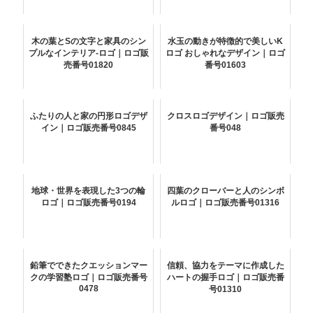
木の葉とSの文字と家具のシン
水玉の動きが特徴的で美しいK
プルなインテリア-ロゴ｜ロゴ販
ロゴ おしゃれなデザイン｜ロゴ
売番号01820
番号01603
ふたりの人と家の円形ロゴデザ
クロスロゴデザイン｜ロゴ販売
イン｜ロゴ販売番号0845
番号048
地球・世界を表現した3つの輪
四葉のクローバーと人のシンボ
ロゴ｜ロゴ販売番号0194
ルロゴ｜ロゴ販売番号01316
鉛筆でできたクエッションマー
信頼、協力をテーマに作成した
クの学習塾ロゴ｜ロゴ販売番号
ハートの握手ロゴ｜ロゴ販売番
0478
号01310