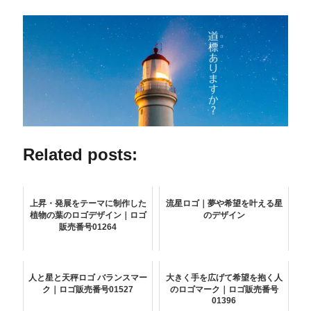
Related posts:
上昇・発展をテーマに制作した
流星ロゴ｜夢や希望を叶える星
植物の葉のロゴデザイン｜ロゴ
のデザイン
販売番号01264
人と星と天秤ロゴ バランスマー
大きく手を広げて希望を抱く人
ク｜ロゴ販売番号01527
のロゴマーク｜ロゴ販売番号
01396