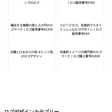
ンプのロゴ
｜ロゴ販売番号0764
融合する無限の形と人の円のロ
スピードロゴ。先進的でスタイ
ゴマーク｜ロゴ販売番号01319
リッシュなロゴデザイン｜ロゴ
販売番号034
太陽とひまわりの花 オレンジ色
先進的イメージの楕円形のロゴ
のロゴデザイン
マーク｜ロゴ購入番号01029
ロゴデザインカテゴリー