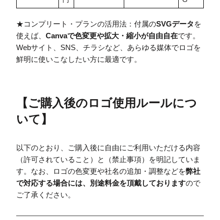
★コンプリート・プランの活用法：付属の
SVGデータ
を
使えば、
Canvaで色変更や拡大・縮小が自由自在
です。
Webサイト、SNS、チラシなど、あらゆる媒体でロゴを
鮮明に使いこなしたい方に最適です。
【
ご購入後のロゴ使用ルールにつ
いて
】
以下のとおり、ご購入後に自由にご利用いただける内容
（許可されていること）と（禁止事項）を明記していま
す。なお、ロゴの色変更や社名の追加・調整などを
弊社
で対応する場合には、別途料金を頂戴しております
ので
ご了承ください。