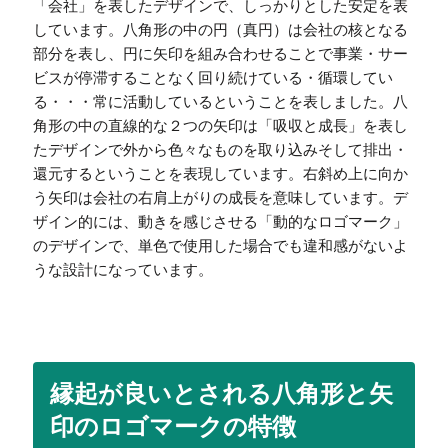
「会社」を表したデザインで、しっかりとした安定を表
しています。八角形の中の円（真円）は会社の核となる
部分を表し、円に矢印を組み合わせることで事業・サー
ビスが停滞することなく回り続けている・循環してい
る・・・常に活動しているということを表しました。八
角形の中の直線的な２つの矢印は「吸収と成長」を表し
たデザインで外から色々なものを取り込みそして排出・
還元するということを表現しています。右斜め上に向か
う矢印は会社の右肩上がりの成長を意味しています。デ
ザイン的には、動きを感じさせる「動的なロゴマーク」
のデザインで、単色で使用した場合でも違和感がないよ
うな設計になっています。
縁起が良いとされる八角形と矢
印のロゴマークの特徴