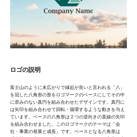
ロゴの説明
富士山のように末広がりで縁起が良いと言われる「八」
を冠した八角形の形をロゴマークのベースにしてその中
に歪みのない真円を組み合わせたデザインです。真円に
は矢印を組み合わせて回転・循環するような動きを与え
ています。ベースの八角形は２つの逆向きの直線の矢印
を組み合わせました。このロゴマークのテーマは「会
社・事業の発展と成長」です。ベースとなる八角形は