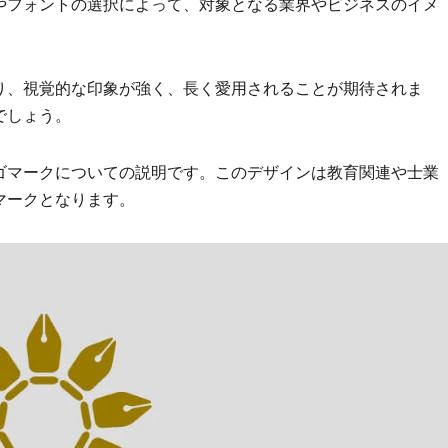
やフォントの選択によって、対象となる業界やビジネスのイメ
り、視覚的な印象が強く、長く愛用されることが期待されま
でしょう。
ゴマークについての説明です。このデザインは教育関連や士業
マークとなります。