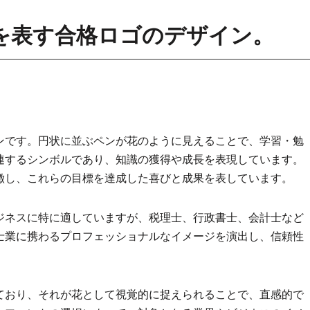
を表す合格ロゴのデザイン。
ンです。円状に並ぶペンが花のように見えることで、学習・勉
連するシンボルであり、知識の獲得や成長を表現しています。
徴し、これらの目標を達成した喜びと成果を表しています。
ジネスに特に適していますが、税理士、行政書士、会計士など
士業に携わるプロフェッショナルなイメージを演出し、信頼性
ており、それが花として視覚的に捉えられることで、直感的で