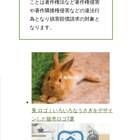
ことは著作権法など著作権侵害
や著作隣接権侵害などの違法行
為となり損害賠償請求の対象と
なります。