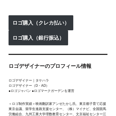
ロゴ購入（クレカ払い）
ロゴ購入（銀行振込）
ロゴデザイナーのプロフィール情報
ロゴデザイナー｜タケハラ
ロゴデザイナー（D・AD）
●ロゴジャパン ●ロゴマークガーデンを運営
＜ロゴ制作実績＞映画翻訳家アンゼたかし氏、東京都子育て応援
東京会議、留学生進路支援センター、（株）マイナビ、全国競馬
労働組合、九州工業大学理数教育センター、文京福祉センター江