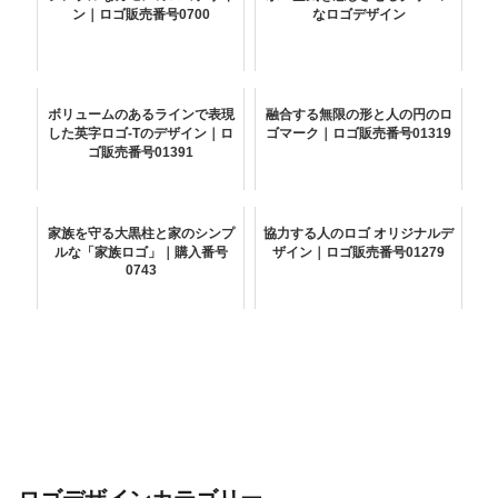
ン｜ロゴ販売番号0700
なロゴデザイン
ボリュームのあるラインで表現
融合する無限の形と人の円のロ
した英字ロゴ-Tのデザイン｜ロ
ゴマーク｜ロゴ販売番号01319
ゴ販売番号01391
家族を守る大黒柱と家のシンプ
協力する人のロゴ オリジナルデ
ルな「家族ロゴ」｜購入番号
ザイン｜ロゴ販売番号01279
0743