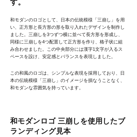
す。
和モダンのロゴとして、日本の伝統模様「三崩し」を用
い、正方形と長方形の形を取り入れたデザインを制作し
ました。三崩しを3つずつ横に並べて長方形を形成し、
同様に三崩しを4つ配置して正方形を作り、格子状に組
み合わせました。この中央部分には漢字1文字が入るス
ペースを設け、安定感とバランスを表現しました。
この和風のロゴは、シンプルな表現を採用しており、日
本の伝統模様「三崩し」のイメージを損なうことなく、
和モダンな雰囲気を持っています。
和モダンロゴ 三崩しを使用したブ
ランディング見本