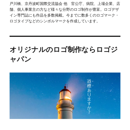
戸川橋、京丹波町国際交流協会 他 官公庁、病院、上場企業、店
舗、個人事業主の方など様々な分野のロゴ制作が豊富。ロゴデザ
イン専門誌にも作品を多数掲載。今までに数多くのロゴマーク・
ロゴタイプなどのシンボルマークを作成しています。
オリジナルのロゴ制作ならロゴジ
ャパン