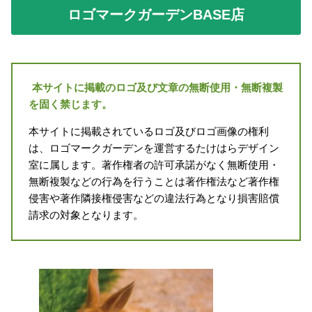
ロゴマークガーデンBASE店
本サイトに掲載のロゴ及び文章の無断使用・無断複製
を固く禁じます。
本サイトに掲載されているロゴ及びロゴ画像の権利
は、ロゴマークガーデンを運営するたけはらデザイン
室に属します。著作権者の許可承諾がなく無断使用・
無断複製などの行為を行うことは著作権法など著作権
侵害や著作隣接権侵害などの違法行為となり損害賠償
請求の対象となります。