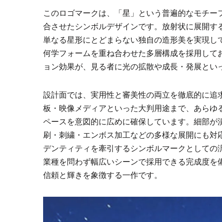
このロゴマークは、「星」という普遍的なモチー
合させたシンボルデザインです。放射状に展開す
単なる星形にとどまらない独自の造形美を実現し
何学フォームを重ね合わせた多層構成を採用して
ョン効果が、見る者に光の拡散や成長・発展とい
設計面では、実用性と審美性の両立を徹底的に追
板・映像メディアといった大判用途まで、あらゆ
ペースを意図的に広めに確保しています。細部が
刷・刺繍・エンボス加工などの多様な展開にも対
デンティティを牽引するシンボルマークとしての
業種を問わず幅広いシーンで採用できる完成度を
信頼と輝きを象徴する一作です。