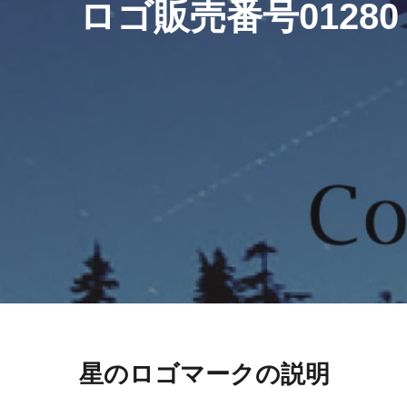
ロゴ販売番号01280
星のロゴマークの説明