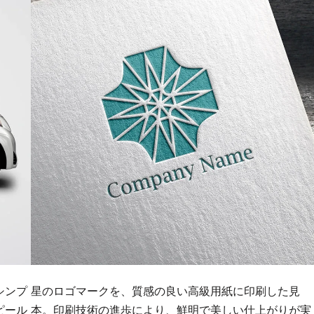
シンプ
星のロゴマークを、質感の良い高級用紙に印刷した見
ピール
本。印刷技術の進歩により、鮮明で美しい仕上がりが実