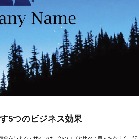
す5つのビジネス効果
印象を与えるデザインは、他のロゴと比べて目立ちやすく、記