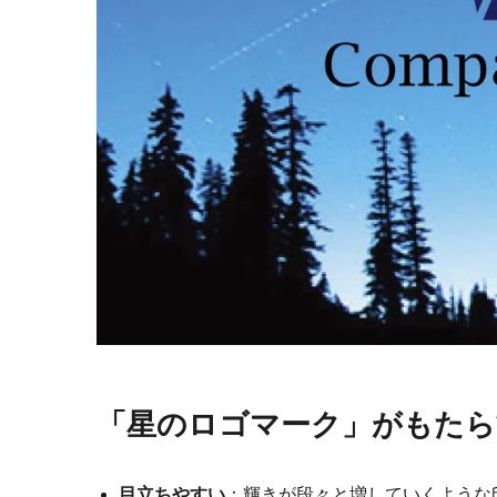
「星のロゴマーク」がもたら
目立ちやすい
：輝きが段々と増していくような