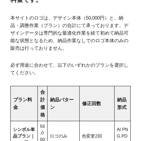
本サイトのロゴは、デザイン本体（50,000円）と、納
品・調整作業（プラン）の合計にて承っております。デ
ザインデータは専門的な最適化作業を経て初めて納品可
能な状態となるため、納品作業なしでのロゴ本体のみの
販売は行っておりません。
必ず用途に合わせて、以下のいずれかのプランを選択し
てください。
合
プラン料
計
納品パター
納品
修正回数
金
価
ン
形式
格
56
シンボル単
AI.PN
,0
品プラン｜
ロゴのみ
色変更2回
G.PD
00