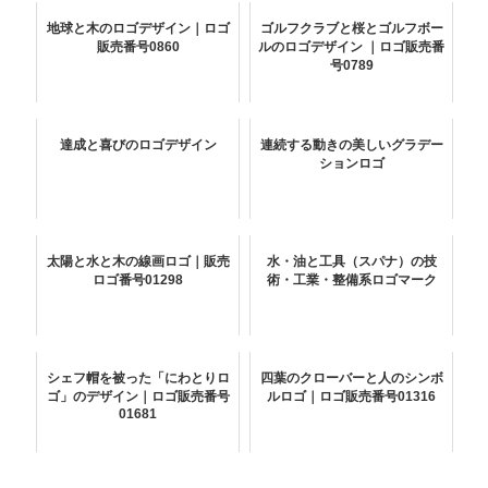
地球と木のロゴデザイン｜ロゴ
ゴルフクラブと桜とゴルフボー
販売番号0860
ルのロゴデザイン ｜ロゴ販売番
号0789
達成と喜びのロゴデザイン
連続する動きの美しいグラデー
ションロゴ
太陽と水と木の線画ロゴ｜販売
水・油と工具（スパナ）の技
ロゴ番号01298
術・工業・整備系ロゴマーク
シェフ帽を被った「にわとりロ
四葉のクローバーと人のシンボ
ゴ」のデザイン｜ロゴ販売番号
ルロゴ｜ロゴ販売番号01316
01681