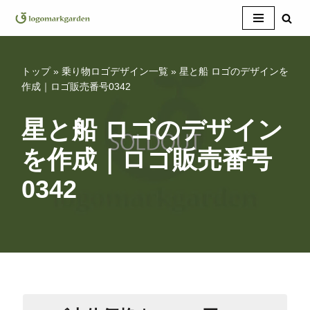
コ
ン
テ
トップ
»
乗り物ロゴデザイン一覧
»
星と船 ロゴのデザインを
ン
作成｜ロゴ販売番号0342
ツ
へ
星と船 ロゴのデザイン
ス
を作成｜ロゴ販売番号
キ
ッ
0342
プ