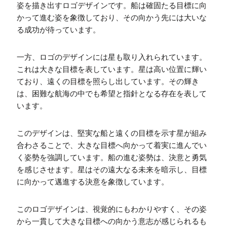
姿を描き出すロゴデザインです。船は確固たる目標に向
かって進む姿を象徴しており、その向かう先には大いな
る成功が待っています。
一方、ロゴのデザインには星も取り入れられています。
これは大きな目標を表しています。星は高い位置に輝い
ており、遠くの目標を照らし出しています。その輝き
は、困難な航海の中でも希望と指針となる存在を表して
います。
このデザインは、堅実な船と遠くの目標を示す星が組み
合わさることで、大きな目標へ向かって着実に進んでい
く姿勢を強調しています。船の進む姿勢は、決意と勇気
を感じさせます。星はその遠大なる未来を暗示し、目標
に向かって邁進する決意を象徴しています。
このロゴデザインは、視覚的にもわかりやすく、その姿
から一貫して大きな目標への向かう意志が感じられるも