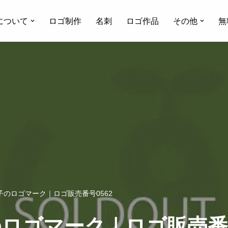
について
ロゴ制作
名刺
ロゴ作品
その他
無
のロゴマーク｜ロゴ販売番号0562
ロゴマーク｜ロゴ販売番号