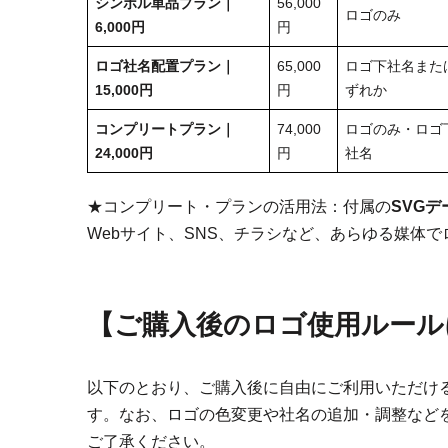
シンボル単品プラン｜
56,000
ロゴのみ
6,000円
円
ロゴ社名配置
プラン｜
65,000
ロゴ下社名また
15,000円
円
ずれか
コンプリートプラン｜
74,000
ロゴのみ・ロゴ
24,000円
円
社名
★コンプリート・プランの活用法：付属の
SVGデ
Webサイト、SNS、チラシなど、あらゆる媒体
【
ご購入後のロゴ使用ルール
以下のとおり、ご購入後に自由にご利用いただけ
す。なお、ロゴの色変更や社名の追加・調整など
ご了承ください。