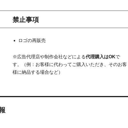
禁止事項
ロゴの再販売
※広告代理店や制作会社などによる
代理購入はOK
で
す。（例：お客様に代わってご購入いただき、そのお客
様に納品する場合など）
報