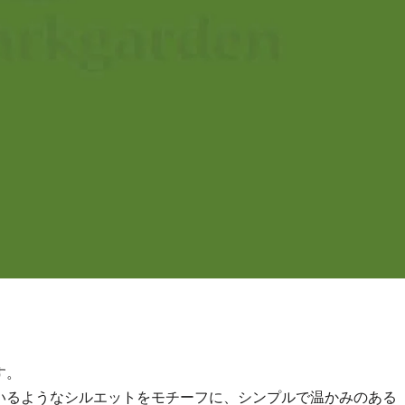
す。
いるようなシルエットをモチーフに、シンプルで温かみのある