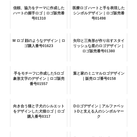
信頼、協力をテーマに作成した
医療ロゴ ハートと手を表現した
ハートの握手ロゴ｜ロゴ販売番
シンボルデザイン｜ロゴ販売番
号01310
号01498
M ロゴ 顔のようなデザイン｜ロ
矢印と三角形が作り出すスタイ
ゴ購入番号01623
リッシュな星のロゴデザイン｜
ロゴ販売番号01380
手をモチーフに作成したSロゴ
葉と家のミニマルロゴデザイン
象形文字のデザイン｜ロゴ販売
｜販売ロゴ番号0158
番号01557
向き合う猫と子犬のシルエット
Dロゴデザイン｜アルファベッ
をデザインした犬猫ロゴ｜ロゴ
トDと支える人のシンボルマー
購入番号0317
ク