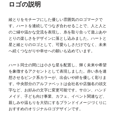
ロゴの説明
綾とりをモチーフにした優しい雰囲気のロゴマークで
す。ハートを連続してつなぎ合わせることで、人と人と
のご縁や温かな交流を表現し、糸を取り合って遊ぶあや
とりの楽しさをデザインに落とし込みました。ハートと
星と綾とりのロゴとして、可愛らしさだけでなく、未来
へ続くつながりや幸せへの願いも込めています。
ハート同士の間には小さな星を配置し、輝く未来や希望
を象徴するアクセントとして表現しました。赤い糸を連
想させるピンク系カラーが、出会いや絆を優しく彩りま
す。中央部分のアルファベットは会社名や店舗名の頭文
字など、お好みの文字に変更可能です。サロン、ハンド
メイド、子ども向け事業、カフェ、イベント関連など、
親しみや温もりを大切にするブランドイメージづくりに
おすすめのオリジナルロゴデザインです。