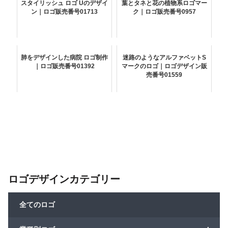
スタイリッシュ ロゴ Uのデザイ
葉とタネと花の植物系ロゴマー
ン｜ロゴ販売番号01713
ク｜ロゴ販売番号0957
肺をデザインした病院 ロゴ制作
迷路のようなアルファベットS
｜ロゴ販売番号01392
マークのロゴ｜ロゴデザイン販
売番号01559
ロゴデザインカテゴリー
全てのロゴ