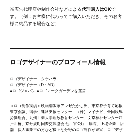
※広告代理店や制作会社などによる
代理購入はOK
で
す。（例：お客様に代わってご購入いただき、そのお客
様に納品する場合など）
ロゴデザイナーのプロフィール情報
ロゴデザイナー｜タケハラ
ロゴデザイナー（D・AD）
●ロゴジャパン ●ロゴマークガーデンを運営
＜ロゴ制作実績＞映画翻訳家アンゼたかし氏、東京都子育て応援
東京会議、留学生進路支援センター、（株）マイナビ、全国競馬
労働組合、九州工業大学理数教育センター、文京福祉センター江
戸川橋、京丹波町国際交流協会 他 官公庁、病院、上場企業、店
舗、個人事業主の方など様々な分野のロゴ制作が豊富。ロゴデザ