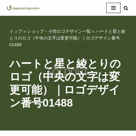
コ
ン
テ
トップ
»
ショップ・小売ロゴデザイン一覧
»
ハートと星と綾
ン
とりのロゴ（中央の文字は変更可能）｜ロゴデザイン番号
01488
ツ
へ
ス
ハートと星と綾とりの
キ
ロゴ（中央の文字は変
ッ
プ
更可能）｜ロゴデザイ
ン番号01488