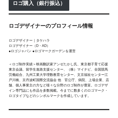
ロゴ購入（銀行振込）
ロゴデザイナーのプロフィール情報
ロゴデザイナー｜タケハラ
ロゴデザイナー（D・AD）
●ロゴジャパン ●ロゴマークガーデンを運営
＜ロゴ制作実績＞映画翻訳家アンゼたかし氏、東京都子育て応援
東京会議、留学生進路支援センター、（株）マイナビ、全国競馬
労働組合、九州工業大学理数教育センター、文京福祉センター江
戸川橋、京丹波町国際交流協会 他 官公庁、病院、上場企業、店
舗、個人事業主の方など様々な分野のロゴ制作が豊富。ロゴデザ
イン専門誌にも作品を多数掲載。今までに数多くのロゴマーク・
ロゴタイプなどのシンボルマークを作成しています。