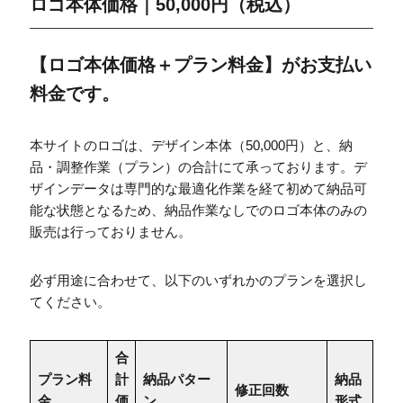
ロゴ本体価格｜50,000円（税込）
【ロゴ本体価格＋プラン料金】がお支払い
料金です。
本サイトのロゴは、デザイン本体（50,000円）と、納
品・調整作業（プラン）の合計にて承っております。デ
ザインデータは専門的な最適化作業を経て初めて納品可
能な状態となるため、納品作業なしでのロゴ本体のみの
販売は行っておりません。
必ず用途に合わせて、以下のいずれかのプランを選択し
てください。
合
プラン料
計
納品パター
納品
修正回数
金
価
ン
形式