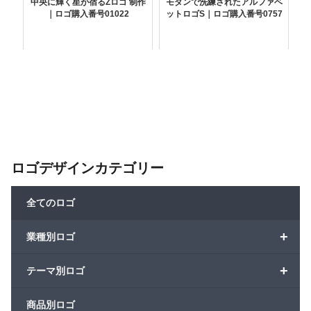
中央に輝く星が宿るZロゴ 制作
モダンで洗練されたアルファベ
｜ロゴ購入番号01022
ットロゴS｜ロゴ購入番号0757
ロゴデザインカテゴリー
全てのロゴ
+
業種別ロゴ
+
テーマ別ロゴ
商品別ロゴ