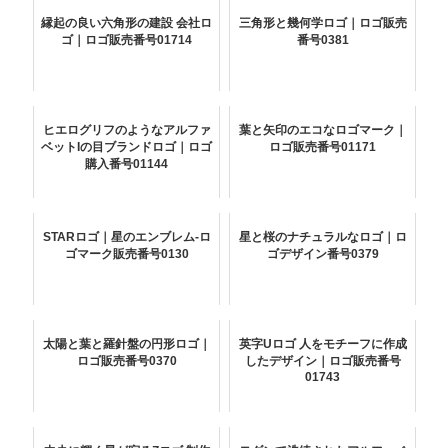
縁起の良い六角形の建設 会社ロ
三角形と幾何学ロゴ｜ロゴ販売
ゴ｜ロゴ販売番号01714
番号0381
ヒエログリフのようなアルファ
葉と矢印のエコなロゴマーク｜
ベットIの目ブランドロゴ｜ロゴ
ロゴ販売番号01171
購入番号01144
STARロゴ｜星のエンブレム-ロ
星と桜のナチュラルなロゴ｜ロ
ゴマーク販売番号0130
ゴデザイン番号0379
太陽と葉と羅針盤の円形ロゴ｜
英字Uロゴ 人をモチーフに作成
ロゴ販売番号0370
したデザイン｜ロゴ販売番号
01743