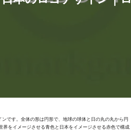
インです。全体の形は円形で、地球の球体と日の丸の丸から円
、世界をイメージさせる青色と日本をイメージさせる赤色で構成