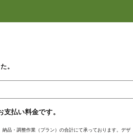
した。
お支払い料金です。
）と、納品・調整作業（プラン）の合計にて承っております。デザ