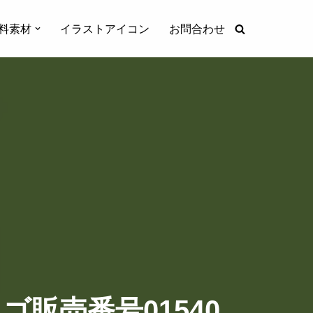
料素材
イラストアイコン
お問合わせ
販売番号01540