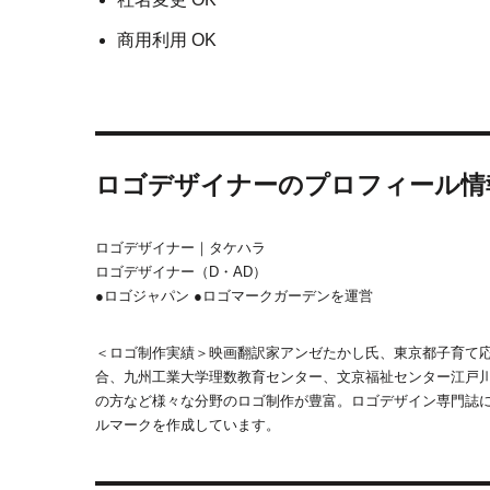
商用利用 OK
ロゴデザイナーのプロフィール情
ロゴデザイナー｜タケハラ
ロゴデザイナー（D・AD）
●ロゴジャパン ●ロゴマークガーデンを運営
＜ロゴ制作実績＞映画翻訳家アンゼたかし氏、東京都子育て
合、九州工業大学理数教育センター、文京福祉センター江戸川
の方など様々な分野のロゴ制作が豊富。ロゴデザイン専門誌
ルマークを作成しています。