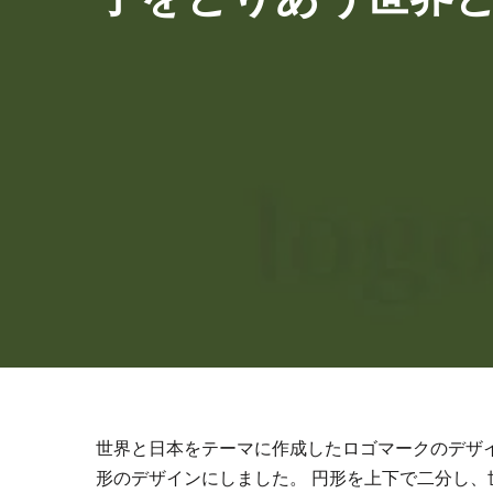
世界と日本をテーマに作成したロゴマークのデザ
形のデザインにしました。 円形を上下で二分し