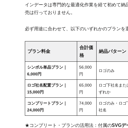
インデータは専門的な最適化作業を経て初めて納
売は行っておりません。
必ず用途に合わせて、以下のいずれかのプランを
合計価
プラン料金
納品パターン
格
シンボル単品プラン｜
56,000
ロゴのみ
6,000円
円
ロゴ社名配置
プラン｜
65,000
ロゴ下社名また
15,000円
円
ずれか
コンプリートプラン｜
74,000
ロゴのみ・ロゴ
24,000円
円
社名
★コンプリート・プランの活用法：付属の
SVGデ