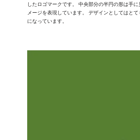
したロゴマークです。 中央部分の半円の形は手
メージを表現しています。 デザインとしてはと
になっています。