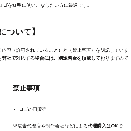
でロゴを鮮明に使いこなしたい方に最適です。
について
】
る内容（許可されていること）と（禁止事項）を明記していま
を
弊社で対応する場合には、別途料金を頂戴しております
ので
禁止事項
ロゴの再販売
※広告代理店や制作会社などによる
代理購入はOK
で