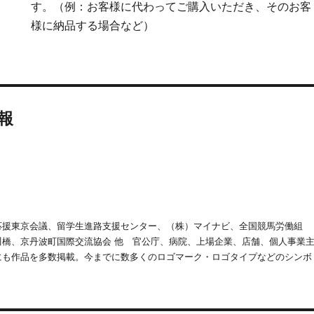
す。（例：お客様に代わってご購入いただき、そのお客
様に納品する場合など）
報
応援東京会議、留学生進路支援センター、（株）マイナビ、全国競馬労働組
橋、京丹波町国際交流協会 他 官公庁、病院、上場企業、店舗、個人事業
にも作品を多数掲載。今までに数多くのロゴマーク・ロゴタイプなどのシンボ